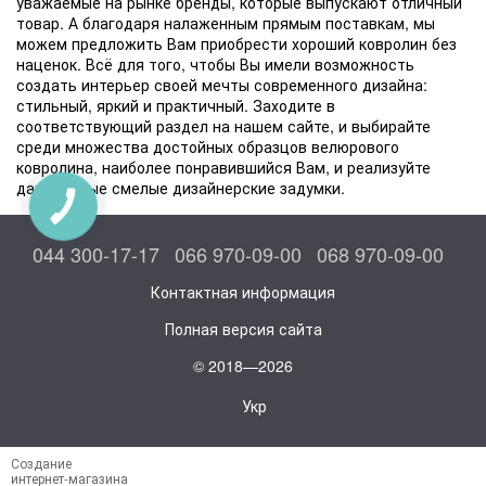
уважаемые на рынке бренды, которые выпускают отличный
товар. А благодаря налаженным прямым поставкам, мы
можем предложить Вам приобрести хороший ковролин без
наценок. Всё для того, чтобы Вы имели возможность
создать интерьер своей мечты современного дизайна:
стильный, яркий и практичный. Заходите в
соответствующий раздел на нашем сайте, и выбирайте
среди множества достойных образцов велюрового
ковролина, наиболее понравившийся Вам, и реализуйте
даже самые смелые дизайнерские задумки.
КНОПКА
СВЯЗИ
044 300-17-17
066 970-09-00
068 970-09-00
Контактная информация
Полная версия сайта
© 2018—2026
Укр
Создание
интернет-магазина