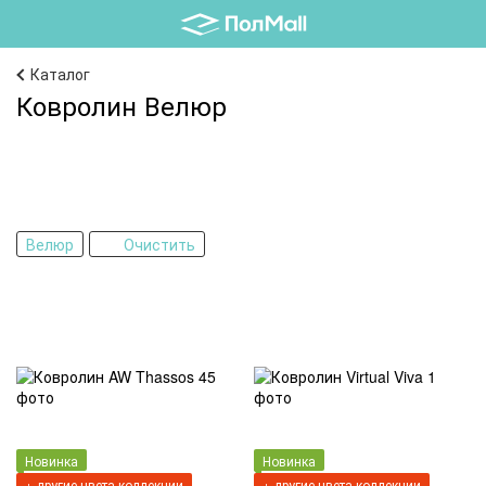
Каталог
Ковролин Велюр
Велюр
Очистить
Новинка
Новинка
+ другие цвета коллекции
+ другие цвета коллекции