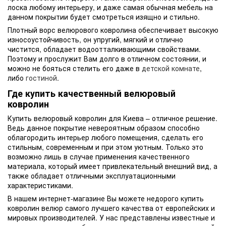
лоска любому интерьеру, и даже самая обычная мебель на
данном покрытии будет смотреться изящно и стильно.
Плотный ворс велюрового ковролина обеспечивает высокую
износоустойчивость, он упругий, мягкий и отлично
чистится, обладает водоотталкивающими свойствами.
Поэтому и прослужит Вам долго в отличном состоянии, и
можно не бояться стелить его даже в
детской комнате
,
либо
гостиной
.
Где купить качественный велюровый
ковролин
Купить велюровый ковролин для Киева – отличное решение.
Ведь данное покрытие невероятным образом способно
облагородить интерьер любого помещения, сделать его
стильным, современным и при этом уютным. Только это
возможно лишь в случае применения качественного
материала, который имеет привлекательный внешний вид, а
также обладает отличными эксплуатационными
характеристиками.
В нашем интернет-магазине Вы можете недорого купить
ковролин велюр самого лучшего качества от европейских и
мировых производителей. У нас представлены известные и