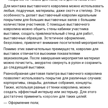
Для монтажа выставочного ковролина можно использовать
любые, подручные, материалы, даже скотч и степлер. Эта
особенность делает выставочный ковролин идеальным
покрытием для больших выставочных залов с большим
количеством участников. С помощью выставочного
ковролина можно обшить стены кабинки участника
выставки, создать привлекательный стенд для работ,
выставочных образцов. Эстетичное оформление,
безусловно, привлечет внимание посетителей мероприятия.
Помимо этих замечательных преимуществ, ковролин для
выставок отличается высокими показателями
звукоизоляции. После завершения мероприятия материал
можно почистить, аккуратно свернуть в рулон и сохранить
до следующей выставки.
Разнообразная цветовая палитра выставочного ковролина
позволяет использовать покрытие для различных случаев:
корпоративы, свадьбы, деловые собрания, концерты.
Также, используя разные оттенки ковролина, можно
создать эффектный интерьер или экстерьер. Для этого
достаточно применить
ковролин
для таких целей:
Оформление пола;