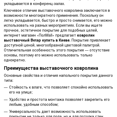
укладывается в конференц-залах.
Ключевое отличие выставочного ковролина заключается в
возможности многократного применения. Поскольку он
легко укладывается, быстро и просто снимается, его можно
использовать на разных мероприятиях. Если вы ищете
прочное, эстетичное покрытие для подобных целей,
интернет магазин «ПолMall» предлагает
ковролин
выставочный Betap купить в Киеве
. Покрытие привлекает
доступной ценой, многообразной цветовой палитрой.
Отличительная особенность этого покрытия — отсутствие
основы, поэтому его можно использовать только
однократно.
Преимущества выставочного ковролина
Основные свойства и отличия напольного покрытия данного
типа:
Стойкость к влаге, что позволяет спокойно использовать
его на улице;
Удобство и простота монтажа позволяет закрепить его
любым, удобным способом;
Универсальность дает возможность использовать
покрытие не только для пола, но и для потолка стен.