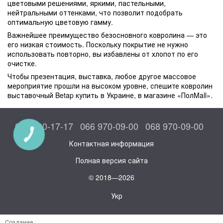
цветовыми решениями, яркими, пастельными,
нейтральными оттенками, что позволит подобрать
оптимальную цветовую гамму.
Важнейшее преимущество безосновного ковролина — это
его низкая стоимость. Поскольку покрытие не нужно
использовать повторно, вы избавлены от хлопот по его
очистке.
Чтобы презентация, выставка, любое другое массовое
мероприятие прошли на высоком уровне, спешите ковролин
выставочный Betap купить в Украине, в магазине «ПолMall».
044 300-17-17
066 970-09-00
068 970-09-00
КНОПКА
СВЯЗИ
Контактная информация
Полная версия сайта
© 2018—2026
Укр
Создание