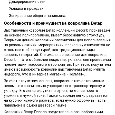
Декорирование стен;
Укладка в проходах;
Зонирование общего павильона.
Особенности и преимущества ковролина Betap
Выставочный ковролин Betap коллекции Decorib произведен
на основе полипропилена
, имеет безосновную структуру.
Покрытия данной коллекции рассчитаны для использования
на разовых акциях, мероприятиях, поскольку отличаются не
столь плотной структурой, как традиционные виды
ковровых покрытий. Оптимальное решение для ковролина
Decorib — это мобильное покрытие, укладка для проведения
презентации, массового мероприятия. При этом, покупатели
имеют возможность ковролин выставочный Betap купить
недорого, что в интернет магазине «ПолMall».
За счет отсутствия основы, ковролин отличается малым
весом, что значительно упрощает его транспортировку и
укладку. Его легко скрутить в рулон, не менее просто
уложить в нужной зоне. Также ковролин легко разрезается
на кусочки нужного размера, если нужно оформить часть
павильона в одной цветовой гамме.
Коллекция Betap
Decorib представлена разнообразными