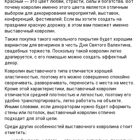
Красный — это цвет любви, страсти, силы и богатства. Вот
почему ковролин именно этого цвета является отличным
выбором для декорирования мероприятий, выставок,
конференций, фестивалей. Если вы хотите создать на
празднике красную дорожку, в этом вам поможет именно
выставочный ковролин.
Также покупка такого напольного покрытия будет хорошим
вариантом для вечеринок в честь Дня Святого Валентина,
свадебных торжеств. Поскольку такой ковролин легко
драпируется, с его помощью можно создать эффектный
декор.
Ковролин выставочного типа отличается хорошей
эластичностью, поэтому его можно совершенно спокойно
сворачивать, разворачивать, переносить с места на место.
Кроме этой характеристики, выставочный ковролин
отличается средней плотностью и легкостью, поэтому его
удобно транспортировать, легко работать на объекте.
Иными словами, если декораторам нужно будет оформить
стены или потолок, выставочный ковролин отлично
подходит для этой цели.
Среди других особенностей выставочного ковролина стоит
отметить: