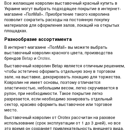
Все желающие ковролин выставочный красный купить в
Украине могут выбрать подходящее покрытие в интернет-
магазине «ПолMall». Приобретение такого ковролина
позволит сократить расходы на постоянную покупку
материалов для оформления залов, локаций на открытых
площадках.
Разнообразие ассортимента
В интернет-магазине «ПолMall» вы можете выбрать
выставочный ковролин красного цвета, производства
брендов
Betap
и
Orotex
.
Выставочный ковролин Betap является отличным решением,
чтобы эстетично оформить отдельную зону в торговом
зале, на выставке, декорировать локацию для торжества.
Ковролин не имеет основы, поэтому отличается
эластичностью, небольшим весом, легко скручивается в
рулон, при необходимости. Такое покрытие легко
разрезается, если необходимо зонировать отдельный
сектор, красиво оформить выставочное или торговое
место.
Выставочный ковролин от Orotex рассчитан на разовое
использование (срок эксплуатации от 1 до 3 дней), но все
это время он сохраняет привлекательность внешнего вида.