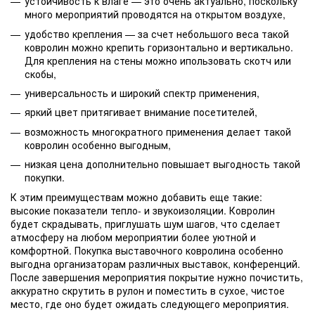
устойчивость к влаге — это очень актуально, поскольку
много мероприятий проводятся на открытом воздухе,
удобство крепления — за счет небольшого веса такой
ковролин можно крепить горизонтально и вертикально.
Для крепления на стены можно ипользовать скотч или
скобы,
универсальность и широкий спектр применения,
яркий цвет притягивает внимание посетителей,
возможность многократного применения делает такой
ковролин особенно выгодным,
низкая цена дополнительно повышает выгодность такой
покупки.
К этим преимуществам можно добавить еще такие:
высокие показатели тепло- и звукоизоляции. Ковролин
будет скрадывать, приглушать шум шагов, что сделает
атмосферу на любом мероприятии более уютной и
комфортной. Покупка выставочного ковролина особенно
выгодна организаторам различных выставок, конференций.
После завершения мероприятия покрытие нужно почистить,
аккуратно скрутить в рулон и поместить в сухое, чистое
место, где оно будет ожидать следующего мероприятия.