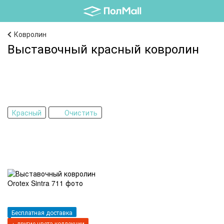
Ковролин
Выставочный красный ковролин
Красный
Очистить
Бесплатная доставка
+ другие цвета коллекции