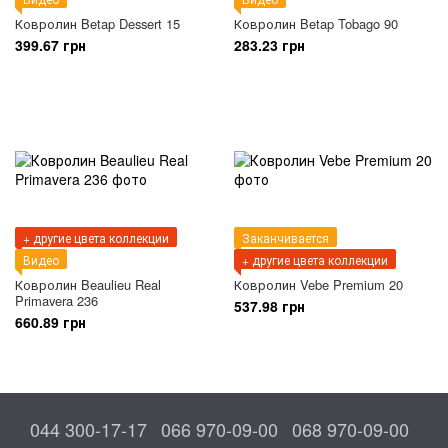
Ковролин Betap Dessert 15
Ковролин Betap Tobago 90
399.67 грн
283.23 грн
+ другие цвета коллекции
Заканчивается
Видео
+ другие цвета коллекции
Ковролин Beaulieu Real
Ковролин Vebe Premium 20
Primavera 236
537.98 грн
660.89 грн
044 300-17-17
066 970-09-00
068 970-09-00