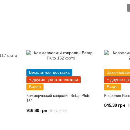
Бесплатная доставка
Заканчивае
+ другие цвета коллекции
+ другие цв
Видео
Видео
Коммерческий ковролин Betap Pluto
Ковролин Beaul
152
845.30 грн
В
916.80 грн
В наличии