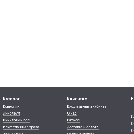
Каталог
Клиентам
К
Ковролин
Вход в личный кабинет
Линолеум
О нас
0
Виниловый пол
Каталог
0
Искусственная трава
Доставка и оплата
0