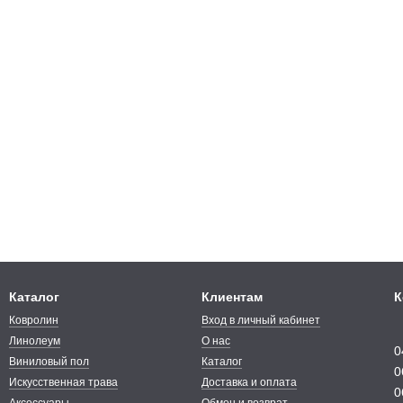
Каталог
Клиентам
К
Ковролин
Вход в личный кабинет
Линолеум
О нас
0
Виниловый пол
Каталог
0
Искусственная трава
Доставка и оплата
0