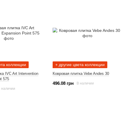
ета коллекции
+ другие цвета коллекции
а IVC Art Intervention
Ковровая плитка Vebe Andes 30
t 575
496.08 грн
В наличии
 наличии