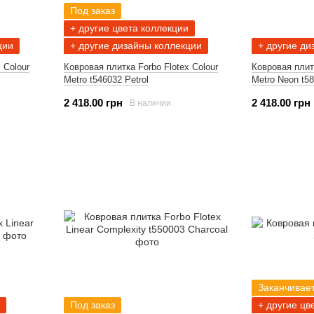
Под заказ
+ другие цвета коллекции
ции
+ другие дизайны коллекции
+ другие ди
 Colour
Ковровая плитка Forbo Flotex Colour
Ковровая плитк
Metro t546032 Petrol
Metro Neon t5
2 418.00 грн
2 418.00 грн
В наличии
Заканчивае
Под заказ
+ другие цв