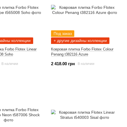
Под заказ
зайны коллекции
+ другие дизайны коллекции
а Forbo Flotex Linear
Ковровая плитка Forbo Flotex Colour
008 Soho
Penang t382116 Azure
2 418.00 грн
В наличии
В наличии