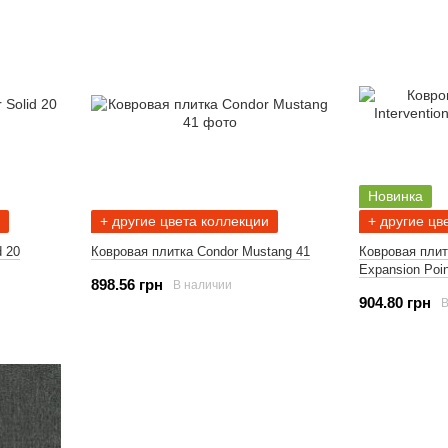
Новинка
+ другие цвета коллекции
+ другие цв
d 20
Ковровая плитка Condor Mustang 41
Ковровая плитк
Expansion Poin
898.56 грн
В наличии
904.80 грн
В