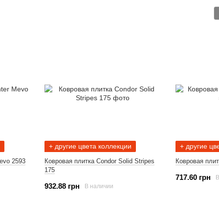
+ другие цвета коллекции
+ другие цв
evo 2593
Ковровая плитка Condor Solid Stripes
Ковровая плит
175
717.60 грн
В
932.88 грн
В наличии