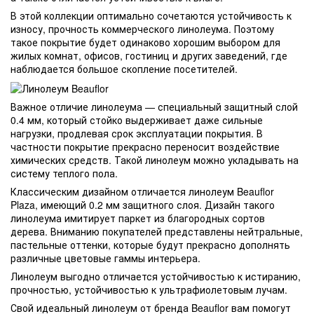
В этой коллекции оптимально сочетаются устойчивость к
износу, прочность коммерческого линолеума. Поэтому
такое покрытие будет одинаково хорошим выбором для
жилых комнат, офисов, гостиниц и других заведений, где
наблюдается большое скопление посетителей.
Важное отличие линолеума — специальный защитный слой
0.4 мм, который стойко выдерживает даже сильные
нагрузки, продлевая срок эксплуатации покрытия. В
частности покрытие прекрасно переносит воздействие
химических средств. Такой линолеум можно укладывать на
систему теплого пола.
Классическим дизайном отличается линолеум Beauflor
Plaza, имеющий 0.2 мм защитного слоя. Дизайн такого
линолеума имитирует паркет из благородных сортов
дерева. Вниманию покупателей представлены нейтральные,
пастельные оттенки, которые будут прекрасно дополнять
различные цветовые гаммы интерьера.
Линолеум выгодно отличается устойчивостью к истиранию,
прочностью, устойчивостью к ультрафиолетовым лучам.
Свой идеальный линолеум от бренда Beauflor вам помогут