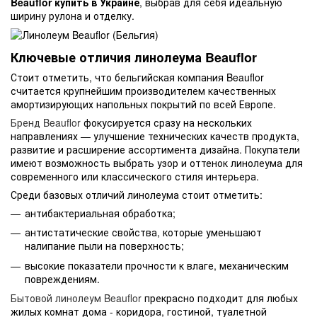
Beauflor купить в Украине
, выбрав для себя идеальную
ширину рулона и отделку.
Ключевые отличия линолеума Beauflor
Стоит отметить, что бельгийская компания Beauflor
считается крупнейшим производителем качественных
амортизирующих напольных покрытий по всей Европе.
Бренд Beauflor
фокусируется сразу на нескольких
направлениях — улучшение технических качеств продукта,
развитие и расширение ассортимента дизайна. Покупатели
имеют возможность выбрать узор и оттенок линолеума для
современного или классического стиля интерьера.
Среди базовых отличий линолеума стоит отметить:
антибактериальная обработка;
антистатические свойства, которые уменьшают
налипание пыли на поверхность;
высокие показатели прочности к влаге, механическим
повреждениям.
Бытовой линолеум Beauflor
прекрасно подходит для любых
жилых комнат дома - коридора, гостиной, туалетной