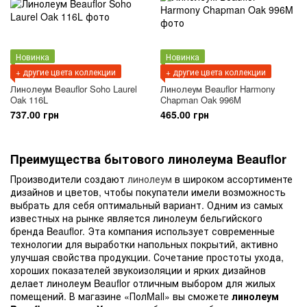
Новинка
Новинка
+ другие цвета коллекции
+ другие цвета коллекции
Линолеум Beauflor Soho Laurel
Линолеум Beauflor Harmony
Oak 116L
Chapman Oak 996M
737.00 грн
465.00 грн
Преимущества бытового линолеума Beauflor
Производители создают
линолеум
в широком ассортименте
дизайнов и цветов, чтобы покупатели имели возможность
выбрать для себя оптимальный вариант. Одним из самых
известных на рынке является линолеум бельгийского
бренда Beauflor. Эта компания использует современные
технологии для выработки напольных покрытий, активно
улучшая свойства продукции. Сочетание простоты ухода,
хороших показателей звукоизоляции и ярких дизайнов
делает линолеум Beauflor отличным выбором для жилых
помещений. В магазине «ПолMall» вы сможете
линолеум