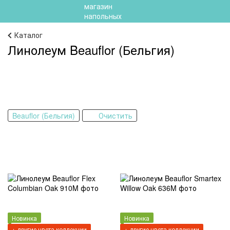
Каталог
Линолеум Beauflor (Бельгия)
Beauflor (Бельгия)
Очистить
Новинка
Новинка
+ другие цвета коллекции
+ другие цвета коллекции