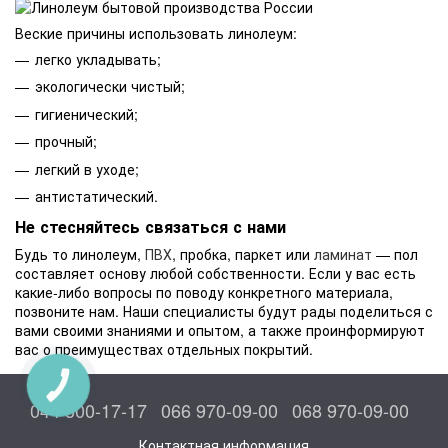
Веские причины использовать линолеум:
легко укладывать;
экологически чистый;
гигиенический;
прочный;
легкий в уходе;
антистатический.
Не стесняйтесь связаться с нами
Будь то линолеум,
ПВХ
, пробка, паркет или
ламинат
— пол
составляет основу любой собственности. Если у вас есть
какие-либо вопросы по поводу конкретного материала,
позвоните нам. Наши специалисты будут рады поделиться с
вами своими знаниями и опытом, а также проинформируют
вас о преимуществах отдельных покрытий.
КНОПКА
СВЯЗИ
044 300-17-17
066 970-09-00
068 970-09-00
Контактная информация