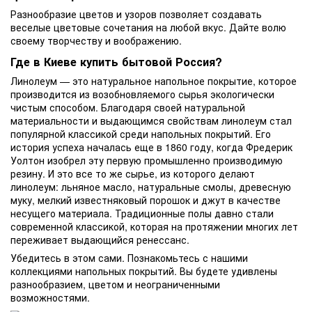
Разнообразие цветов и узоров позволяет создавать
веселые цветовые сочетания на любой вкус. Дайте волю
своему творчеству и воображению.
Где в Киеве купить бытовой Россия?
Линолеум — это натуральное напольное покрытие, которое
производится из возобновляемого сырья экологически
чистым способом. Благодаря своей натуральной
материальности и выдающимся свойствам линолеум стал
популярной классикой среди напольных покрытий. Его
история успеха началась еще в 1860 году, когда Фредерик
Уолтон изобрел эту первую промышленно производимую
резину. И это все то же сырье, из которого делают
линолеум: льняное масло, натуральные смолы, древесную
муку, мелкий известняковый порошок и джут в качестве
несущего материала. Традиционные полы давно стали
современной классикой, которая на протяжении многих лет
переживает выдающийся ренессанс.
Убедитесь в этом сами. Познакомьтесь с нашими
коллекциями напольных покрытий. Вы будете удивлены
разнообразием, цветом и неограниченными
возможностями.