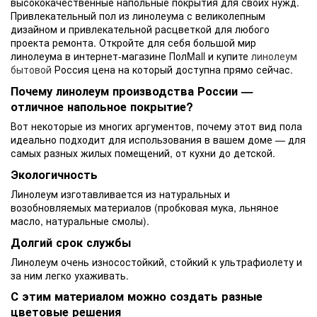
высококачественные напольные покрытия для своих нужд.
Привлекательный пол из линолеума с великолепным
дизайном и привлекательной расцветкой для любого
проекта ремонта. Откройте для себя большой мир
линолеума в интернет-магазине ПолMall и купите
линолеум
бытовой
Россия цена на который доступна прямо сейчас.
Почему линолеум производства России —
отличное напольное покрытие?
Вот некоторые из многих аргументов, почему этот вид пола
идеально подходит для использования в вашем доме — для
самых разных жилых помещений, от кухни до детской.
Экологичность
Линолеум изготавливается из натуральных и
возобновляемых материалов (пробковая мука, льняное
масло, натуральные смолы).
Долгий срок службы
Линолеум очень износостойкий, стойкий к ультрафиолету и
за ним легко ухаживать.
С этим материалом можно создать разные
цветовые решения