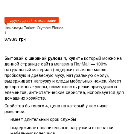
+ другие дизайны коллекции
Линолеум Tarkett Olympic Florida
1
379.63 грн
Бытовой с шириной рулона 4, купить
который можно на
данной странице сайта
магазина ПолMall
— 100%
натуральный материал (содержит льняное масло,
пробковую и древесную муку, натуральную смолу),
выдерживает нагрузку и следы мебельных ножек. Имеет
декоративные узоры, возможность резки причудливых
элементов, антистатические свойства, используется для
домашних хозяйств.
Свойства бытового 4, цена на который у нас ниже
рыночной:
имеет длительный срок службы
выдерживает значительные нагрузки и отпечатки
мебельных колесиков