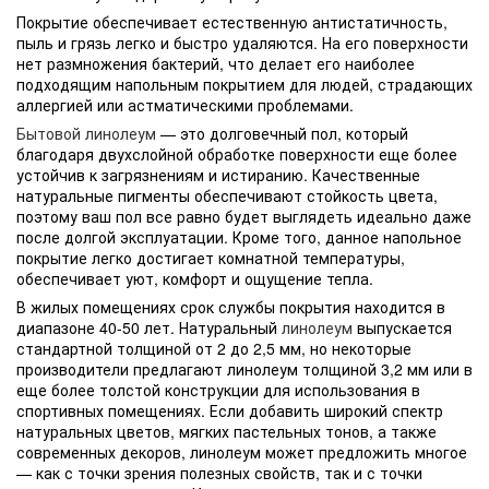
Покрытие обеспечивает естественную антистатичность,
пыль и грязь легко и быстро удаляются. На его поверхности
нет размножения бактерий, что делает его наиболее
подходящим напольным покрытием для людей, страдающих
аллергией или астматическими проблемами.
Бытовой линолеум
— это долговечный пол, который
благодаря двухслойной обработке поверхности еще более
устойчив к загрязнениям и истиранию. Качественные
натуральные пигменты обеспечивают стойкость цвета,
поэтому ваш пол все равно будет выглядеть идеально даже
после долгой эксплуатации. Кроме того, данное напольное
покрытие легко достигает комнатной температуры,
обеспечивает уют, комфорт и ощущение тепла.
В жилых помещениях срок службы покрытия находится в
диапазоне 40-50 лет. Натуральный
линолеум
выпускается
стандартной толщиной от 2 до 2,5 мм, но некоторые
производители предлагают линолеум толщиной 3,2 мм или в
еще более толстой конструкции для использования в
спортивных помещениях. Если добавить широкий спектр
натуральных цветов, мягких пастельных тонов, а также
современных декоров, линолеум может предложить многое
— как с точки зрения полезных свойств, так и с точки