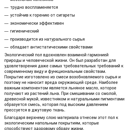
трудно воспламеняется
устойчив к горению от сигареты
экономически эффективен
гигиенический
производится из натурального сырья
обладает антистатическими свойствами
Экологический пол вдохновлен взаимной гармонией
природы и человеческой жизни. Он был разработан для
удовлетворения даже самых требовательных требований к
современному виду и функциональным свойствам.
Покрытие изготовлено из смеси возобновляемого сырья и
поэтому не наносит вреда окружающей среде. Наиболее
важным компонентом является льняное масло, которое
получают из растений льна. При смешивании со смолой,
древесной мукой, известняком и натуральными пигментами
образуется смесь, которая под высоким давлением
прессуется в джутовую ткань.
Благодаря верхнему слою материала отнесем этот пол к
экологическим напольным покрытиям, которые
способствуют здоровому образу жизни.