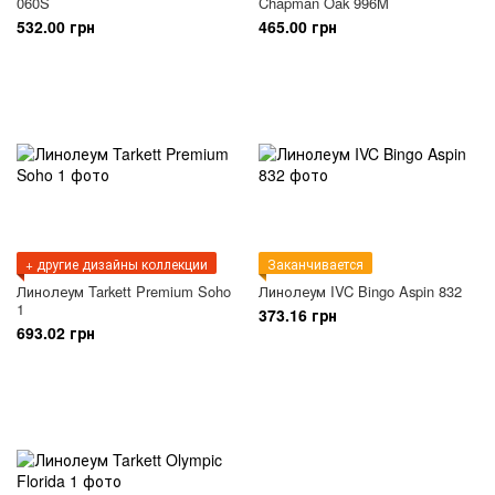
060S
Chapman Oak 996M
532.00 грн
465.00 грн
+ другие дизайны коллекции
Заканчивается
Линолеум Tarkett Premium Soho
Линолеум IVC Bingo Aspin 832
1
373.16 грн
693.02 грн