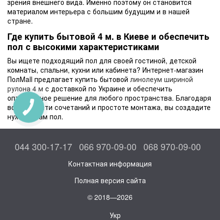
зрения внешнего вида. Именно поэтому он становится
материалом интерьера с большим будущим и в нашей
стране.
Где купить бытовой 4 м. в Киеве и обеспечить
пол с высокими характеристиками
Вы ищете подходящий пол для своей гостиной, детской
комнаты, спальни, кухни или кабинета? Интернет-магазин
ПолMall предлагает купить бытовой
линолеум шириной
рулона 4 м
с доставкой по Украине и обеспечить
оптимальное решение для любого пространства. Благодаря
возможности сочетаний и простоте монтажа, вы создадите
КНОПКА
СВЯЗИ
нужный вам пол.
044 300-17-17
066 970-09-00
068 970-09-00
Контактная информация
Полная версия сайта
© 2018—2026
Укр