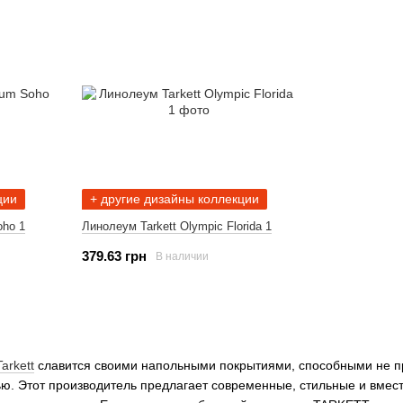
ции
+ другие дизайны коллекции
oho 1
Линолеум Tarkett Olympic Florida 1
379.63 грн
В наличии
Tarkett
славится своими напольными покрытиями, способными не пр
ю. Этот производитель предлагает современные, стильные и вмес