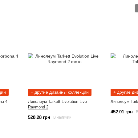
ции
+ другие дизайны коллекции
+ другие ди
na 4
Линолеум Tarkett Evolution Live
Линолеум Tarke
Raymond 2
452.01 грн
В
528.28 грн
В наличии