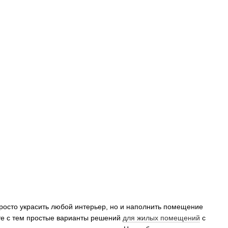
осто украсить любой интерьер, но и наполнить помещение
те с тем простые варианты решений
для жилых помещений
с