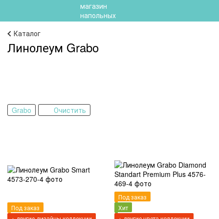
Каталог
Линолеум Grabo
Grabo
Очистить
Под заказ
Под заказ
Хит
+ другие дизайны коллекции
+ другие цвета коллекции