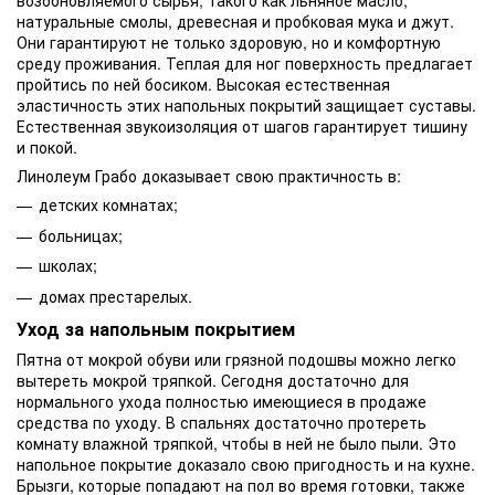
возобновляемого сырья, такого как льняное масло,
натуральные смолы, древесная и пробковая мука и джут.
Они гарантируют не только здоровую, но и комфортную
среду проживания. Теплая для ног поверхность предлагает
пройтись по ней босиком. Высокая естественная
эластичность этих напольных покрытий защищает суставы.
Естественная звукоизоляция от шагов гарантирует тишину
и покой.
Линолеум Грабо доказывает свою практичность в:
детских комнатах;
больницах;
школах;
домах престарелых.
Уход за напольным покрытием
Пятна от мокрой обуви или грязной подошвы можно легко
вытереть мокрой тряпкой. Сегодня достаточно для
нормального ухода полностью имеющиеся в продаже
средства по уходу. В спальнях достаточно протереть
комнату влажной тряпкой, чтобы в ней не было пыли. Это
напольное покрытие доказало свою пригодность и на кухне.
Брызги, которые попадают на пол во время готовки, также