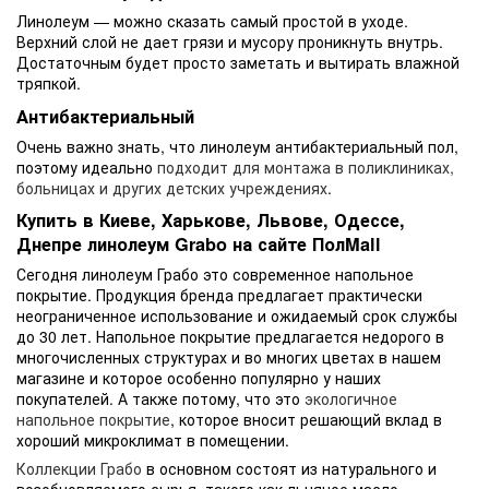
Линолеум — можно сказать самый простой в уходе.
Верхний слой не дает грязи и мусору проникнуть внутрь.
Достаточным будет просто заметать и вытирать влажной
тряпкой.
Антибактериальный
Очень важно знать, что линолеум антибактериальный пол,
поэтому идеально
подходит для монтажа в поликлиниках,
больницах и других детских учреждениях
.
Купить в Киеве, Харькове, Львове, Одессе,
Днепре линолеум Grabo на сайте ПолMall
Сегодня линолеум Грабо это современное напольное
покрытие. Продукция бренда предлагает практически
неограниченное использование и ожидаемый срок службы
до 30 лет. Напольное покрытие предлагается недорого в
многочисленных структурах и во многих цветах в нашем
магазине и которое особенно популярно у наших
покупателей. А также потому, что это
экологичное
напольное покрытие
, которое вносит решающий вклад в
хороший микроклимат в помещении.
Коллекции Грабо
в основном состоят из натурального и