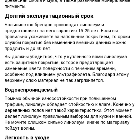
пигменты.
Долгий эксплуатационный срок
Большинство брендов производят линолеум и
предоставляют на него гарантию 15-25 лет. Если вы
правильно ухаживаете за напольным покрытием, то сроки
службы покрытия без изменения внешних данных можно
продлить и до 40 лет.
Вы должны убедиться, что у купленного вами линолеума
есть защитное покрытие, которое предотвращает
изменение цвета поверхности с течением времени,
особенно под влиянием ультрафиолета. Благодаря этому
верхнему слою материал не так загрязняется.
Водонепроницаемый
Помимо обычной износостойкости при повышенном
трафике, линолеум обладает стойкостью к влаге. Конечно у
деревянных полов нет такой характеристики. Этот момент
делает линолеум правильным выбором для кухни и ванной.
Не мочите слишком сильно линолеум, иначе по материалу
пойдут волны.
Легкость в уходе