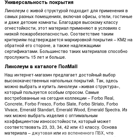
Универсальность покрытия
Линолеум с живой структурой подходит для применения в
самых разных помещениях, включая офисы, отели, гостиные
и даже детские комнаты. Благодаря высокому классу
огнестойкости, этот материал применяют в условиях с
низкой пожаробезопасностью. Соответствие таким
критериям подтверждается маркировкой покрытия – КМ2 на
обратной его стороне, а также надлежащими
сертификатами. Большинство таких материалов способно
прослужить 15 лет и больше.
Линолеум в каталоге ПолMall
Наш интернет-магазин предлагает достойный выбор
высококачественных напольных покрытий. Так, здесь
можно выбрать и купить линолеум «живая структура»,
который пользуется особым спросом. Самые
востребованные на сегодня коллекции – Forbo Real,
Concrete, Forbo Fresco, Forbo Slate, Forbo Striato, Forbo
Vivace, Emerald Standart, Emerald Wood, Emerald Spectra. Из
них можно выбрать изделия с оптимальным
коэффициентом износостойкости, который может
соответствовать 23, 33, 34, 42 или
43
классу. Основа
материала –
джутовая
или
из вспененного ПВХ
, что