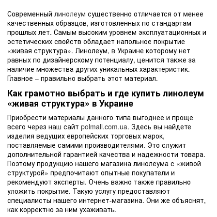
Современный
линолеум
существенно отличается от менее
качественных образцов, изготовленных по стандартам
прошлых лет. Самым высоким уровнем эксплуатационных и
эстетических свойств обладает напольное покрытие
«живая структура». Линолеум, в Украине которому нет
равных по дизайнерскому потенциалу, ценится также за
наличие множества других уникальных характеристик.
Главное – правильно выбрать этот материал.
Как грамотно выбрать и где купить линолеум
«живая структура» в Украине
Приобрести материалы данного типа выгоднее и проще
всего через наш сайт
polmall.com.ua
. Здесь вы найдете
изделия ведущих европейских торговых марок,
поставляемые самими производителями. Это служит
дополнительной гарантией качества и надежности товара.
Поэтому продукцию нашего магазина линолеума с «живой
структурой» предпочитают опытные покупатели и
рекомендуют эксперты. Очень важно также правильно
уложить покрытие. Такую услугу предоставляют
специалисты нашего интернет-магазина. Они же объяснят,
как корректно за ним ухаживать.