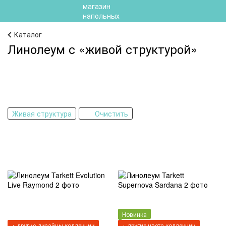
Каталог
Линолеум с «живой структурой‎»‎
Живая структура
Очистить
Новинка
+ другие дизайны коллекции
+ другие цвета коллекции