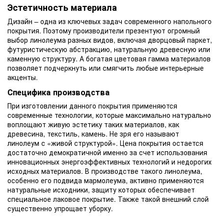
Эстетичность материала
Дизайн – одна из ключевых задач современного напольного
покрытия. Поэтому производители презентуют огромный
выбор линолеума разных видов, включая дворцовый паркет,
футуристическую абстракцию, натуральную древесную или
каменную структуру. А богатая цветовая гамма материалов
позволяет подчеркнуть или смягчить любые интерьерные
акценты.
Специфика производства
При изготовлении данного покрытия применяются
современные технологии, которые максимально натурально
воплощают живую эстетику таких материалов, как
древесина, текстиль, камень. Не зря его называют
линолеум с «живой структурой». Цена покрытия остается
достаточно демократичной именно за счет использования
инновационных энергоэффективных технологий и недорогих
исходных материалов. В производстве такого линолеума,
особенно его подвида мармолеума, активно применяются
натуральные исходники, защиту которых обеспечивает
специальное лаковое покрытие. Также такой внешний слой
существенно упрощает уборку.