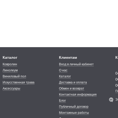
Каталог
Клиентам
К
Ковролин
Вход в личный кабинет
Линолеум
О нас
0
Виниловый пол
Каталог
0
Искусственная трава
Доставка и оплата
0
Аксессуары
Обмен и возврат
П
Контактная информация
Э
Блог
Публичный договор
Монтажные работы