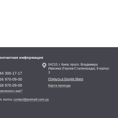
онтактная информация
04210, г. Киев, просп. Владимира
Ивасюка (Героев Сталинграда), 8 корпус
3
44 300-17-17
66 970-09-00
Открыть в Google Maps
68 970-09-00
Карта проезда
ерезвонить вам?
л. почта:
contact@polmall.com.ua