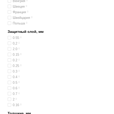
Венгрия
0
Швеция
0
Франция
0
Швейцария
0
Польша
0
Защитный слой, мм
0.55
0
0,2
0
2.0
0
0.15
0
0.2
0
0.25
0
0.3
0
0.4
0
0.5
0
0.6
0
0.7
0
2
0
0.16
0
Толщина, мм