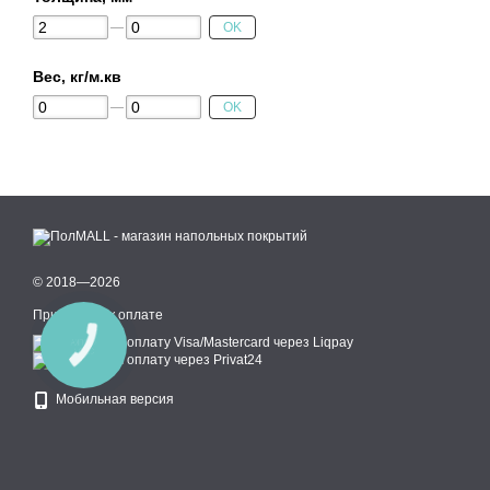
OK
Вес, кг/м.кв
OK
© 2018—2026
Принимаем к оплате
КНОПКА
СВЯЗИ
Мобильная версия