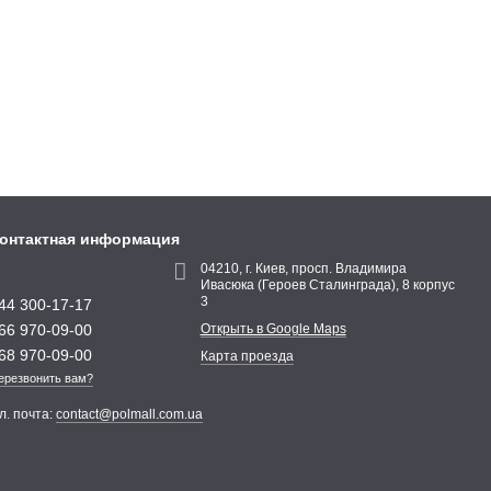
онтактная информация
04210, г. Киев, просп. Владимира
Ивасюка (Героев Сталинграда), 8 корпус
3
44 300-17-17
66 970-09-00
Открыть в Google Maps
68 970-09-00
Карта проезда
ерезвонить вам?
л. почта:
contact@polmall.com.ua