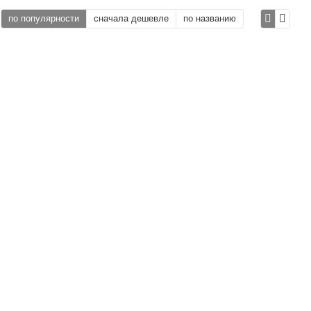
по популярности
сначала дешевле
по названию