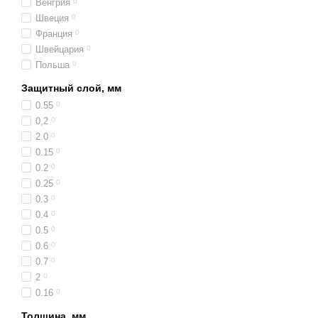
Венгрия
0
Швеция
0
Франция
0
Швейцария
0
Польша
0
Защитный слой, мм
0.55
0
0,2
0
2.0
0
0.15
0
0.2
0
0.25
0
0.3
0
0.4
0
0.5
0
0.6
0
0.7
0
2
0
0.16
0
Толщина, мм