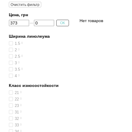
Очистить фильтр
Цена, грн
Нет товаров
OK
Ширина линолеума
1.5
0
2
0
2.5
0
3
0
3.5
0
4
0
Класс износостойкости
21
0
22
0
23
0
31
0
32
0
33
0
34
0