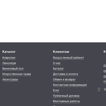
Каталог
Клиентам
К
Ковролин
Вход в личный кабинет
Линолеум
О нас
0
Виниловый пол
Каталог
0
Искусственная трава
Доставка и оплата
0
Аксессуары
Обмен и возврат
П
Контактная информация
Э
Блог
Публичный договор
Монтажные работы