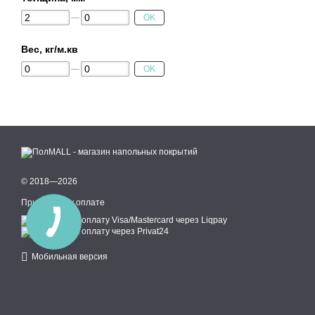
OK
Вес, кг/м.кв
OK
© 2018—2026
Принимаем к оплате
Мобильная версия