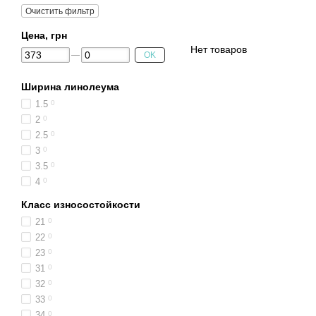
Очистить фильтр
Цена, грн
Нет товаров
OK
Ширина линолеума
1.5
0
2
0
2.5
0
3
0
3.5
0
4
0
Класс износостойкости
21
0
22
0
23
0
31
0
32
0
33
0
34
0