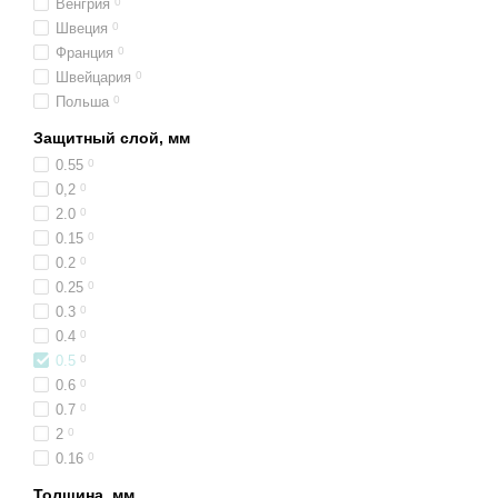
Венгрия
0
Швеция
0
Франция
0
Швейцария
0
Польша
0
Защитный слой, мм
0.55
0
0,2
0
2.0
0
0.15
0
0.2
0
0.25
0
0.3
0
0.4
0
0.5
0
0.6
0
0.7
0
2
0
0.16
0
Толщина, мм