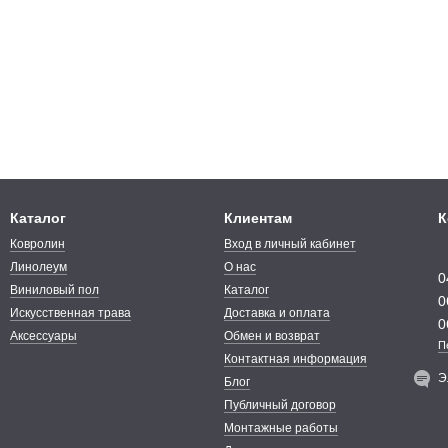
Каталог
Клиентам
К
Ковролин
Вход в личный кабинет
Линолеум
О нас
0
Виниловый пол
Каталог
0
Искусственная трава
Доставка и оплата
0
Аксессуары
Обмен и возврат
П
Контактная информация
Э
Блог
Публичный договор
Монтажные работы