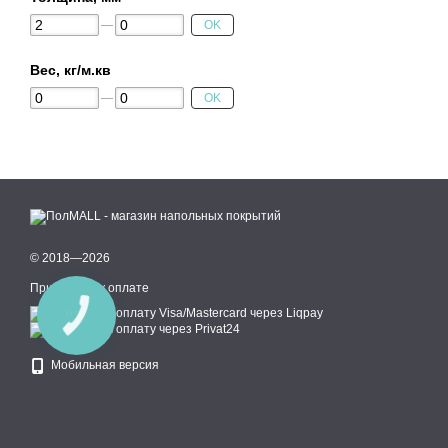
OK
Вес, кг/м.кв
OK
© 2018—2026
Принимаем к оплате
КНОПКА
СВЯЗИ
Мобильная версия