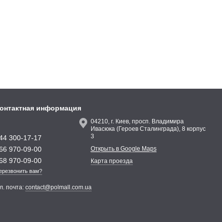
онтактная информация
04210, г. Киев, просп. Владимира
Ивасюка (Героев Сталинграда), 8 корпус
3
44 300-17-17
66 970-09-00
Открыть в Google Maps
68 970-09-00
Карта проезда
ерезвонить вам?
л. почта:
contact@polmall.com.ua