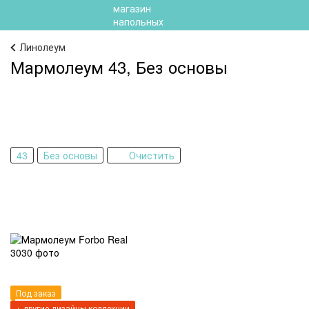
Линолеум
Мармолеум 43, Без основы
43
Без основы
Очистить
Под заказ
+ другие дизайны коллекции