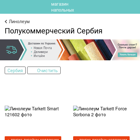
Линолеум
Полукоммерческий Сербия
Сербия
Очистить
+ другие дизайны коллекции
+ другие дизайны коллекции