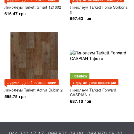
Линолеум Tarkett Smart 121602
Линолеум Tarkett Force Sorbona
2
616.47 грн
697.63 грн
Новинка
+ другие дизайны коллекции
+ другие цвета коллекции
Линолеум Tarkett Activa Dublin 2
Линолеум Tarkett Forward
CASPIAN 1
555.75 грн
687.10 грн
044 300-17-17
066 970-09-00
068 970-09-00