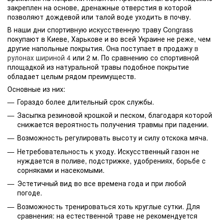
закреплен на основе, дренажные отверстия в которой
позволяют дождевой или талой воде уходить в почву.
В наши дни спортивную искусственную траву Congrass
покупают в Киеве, Харькове и во всей Украине не реже, чем
другие напольные покрытия. Она поступает в продажу
в
рулонах шириной 4
или 2 м. По сравнению со спортивной
площадкой из натуральной травы подобное покрытие
обладает целым рядом преимуществ.
Основные из них:
Гораздо более длительный срок службы.
Засыпка резиновой крошкой и песком, благодаря которой
снижается вероятность получения травмы при падении.
Возможность регулировать высоту и силу отскока мяча.
Нетребовательность к уходу. Искусственный газон не
нуждается в поливе, подстрижке, удобрениях, борьбе с
сорняками и насекомыми.
Эстетичный вид во все времена года и при любой
погоде.
Возможность тренироваться хоть круглые сутки. Для
сравнения: на естественной траве не рекомендуется