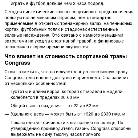
играть в футбол дольше чем 2 часа подряд.
Сегодня синтетические газоны спортивного предназначения
пользуются не меньшим спросом, чем стандартно
применяемые в открытых тренажерных залах, на теннисных
кортах, футбольных полях и стадионах естественные
зеленые насаждения. Это связано с намного меньшими
затратами на уход за спортивной травой, а финансовые
вложения в скором времени окупаются.
Что влияет на стоимость спортивной травы
Congrass
Стоит отметить, что на искусственную спортивную траву
Congrass цена вполне доступна и приемлема. Она зависит
от нескольких особенностей:
Густоты и длины ворса, которая от модели к модели
колеблется в пределах 20-60 мм.
Общей высоты изделия — от 22 до 62 мм.
Удельного веса — может быть от 1920 до 2330 г/кв. м.
Показателя устойчивости к выгоранию на солнце. По
утверждению производителя, газоны Congrass способны
выдержать не одну тысячу часов прямого