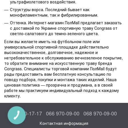
ультрафиолетового воздействия.
Структуры ворса. Последний бывает как
монофиламентным, так и фибрилированным.
Оттенка. Интернет-магазин ПолМаll предлагает заказать
с доставкой по Украине спортивную траву Congrass от
светло-салатового до темно-зеленого цвета.
Если вы желаете иметь на футбольном поле или
универсальной спортивной площадке действительно
высококачественное, долговечное, надежное и
нетребовательное к обслуживанию вечнозеленое покрытие,
то обратите внимание на искусственную траву бренда
Congrass. Специалисты торговой компании ПолМаll будут
рады предоставить вам бесплатную консультацию по
поводу подбора, покупки и монтажа таких изделий. Наша
ценовая политика — прозрачна и продумана, а в своей
работе мы практикуем индивидуальный подход к каждому
клиенту.
044 300-17-17
066 970-09-00
068 970-09-00
КНОПКА
СВЯЗИ
Контактная информация