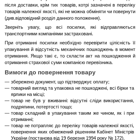
після доставки, крім тих товарів, котрі зазначені в переліку 
товарів належної якості, які не можна обміняти чи повернути 
(див.відповідний розділ данного положення).
Зверніть увагу, що всі посилки, які відправляються 
транспортними компаніями застраховані.
При отриманні посилки необхідно перевірити цілісність її 
упакування й відсутність механічних пошкоджень в момент 
отримання. Якщо такі є, то скласти акт на пошкодження й 
отримання страхової суми компанією перевізника.
Вимоги до повернення товару
збережено документ, що підтверджує оплату;
товарний вигляд та упаковка не пошкоджені, всі бірки та 
ярлики на місці;
товар не був у вживанні: відсутні сліди використання, 
подряпини, потертості тощо;
товар складний в упакування таким же чином, як і при 
отриманні;
товар не потрапляє до переліку товарів належної якості, 
повернення яких обмежений рішенням Кабінет Міністрів 
України (постанова від 19 березня 1994 року № 172).