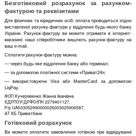
Безготівковий розрахунок за рахунком-
фактурою та реквізитами
Для фізичних та юридичних осіб: оплата проводиться згідно 
виставленої рахунку-фактури у відділенні будь-якого банку 
України. Рахунок-фактуру ви можете отримати в інтернет-
магазині: наші співробітники вишлють рахунок-фактуру на 
ваш e-mail.
Сплатити рахунок-фактуру можна:
— через будь-яке відділення банку або термінал;
— за допомогою платіжної системи «Приват24»;
— використовуючи Visa або MasterCard за допомогою 
LiqPay.
ФОП Кучерявенко Жанна Іванівна
ЄДРПОУ/ДРФО/ІПН 2279401127,
Р/р UA533052990000026003025906587,
АТ КБ Приватбанк
Готівковий розрахунок
Ви можете оплатити замовлення готівкою при відвідуванні 