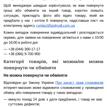
Щоб менеджери швидше зорієнтували, як вам повернути 
гроші або обміняти на інший товар, коротко опишіть 
ситуацію, прикладіть фото або відео товару, який ви 
придбали у нас і хотіли б повернути, надіславши лист на 
електронну адресу 
contact@polmall.com.ua
Кожен випадок повернення індивідуальний і розглядається 
окремо, для заявки на повернення зв'яжіться з нами з 
10:00 
до 16:00
 в робочі дні:
+38 (044) 300-17-17
+38 (066) 9-700-900
Категорії товарів, які можна/не можна 
повернути чи обміняти
Не можна повернути чи обміняти
Відповідно до Закону України 
Про захист прав споживачів
інтернет-магазин може відмовити споживачеві у проведенні 
обміну або поверненні товару у таких випадках:
минуло 
понад 14 днів
 з дати придбання, і товар не має 
суттєвих дефектів;