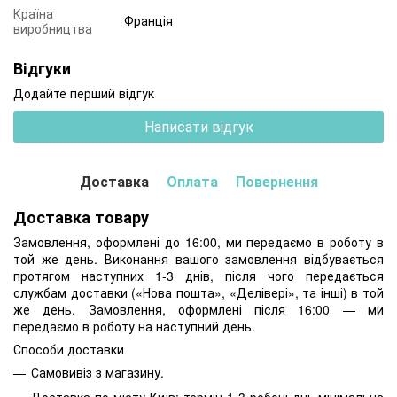
Країна
Франція
виробництва
Відгуки
Додайте перший відгук
Написати відгук
Доставка
Оплата
Повернення
Доставка товару
Замовлення, оформлені до 16:00, ми передаємо в роботу в
той же день. Виконання вашого замовлення відбувається
протягом наступних 1-3 днів, після чого передається
службам доставки («Нова пошта», «Делівері», та інші) в той
же день. Замовлення, оформлені після 16:00 — ми
передаємо в роботу на наступний день.
Способи доставки
Самовивіз з магазину.
Доставка по місту Київ: термін 1-3 робочі дні, мінімальна