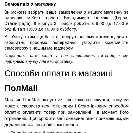
Самовивіз з магазину
Ви можете забрати ваше замовлення з нашого магазину за
адресою м.Київ, просп. Володимира Івасюка (Героїв
Сталінграда), 8 корпус 3. Графік роботи: з 9:00 до 17:00 в
будні, та з 10:00 до 16:00 в субботу.
У зв’язку з тим, що багато товару в нашому магазині досить
габаритні, просимо попередньо узгодити можливість
самовивозу з нашим менеджером.
Подзвоніть нам, якщо у вас залишились питання, і ми
підберемо зручну для вас доставку.
Способи оплати в магазині 
ПолMall
Магазин ПолMall
 піклується про кожного покупця, тому ви 
можете скористатися готівковим і безготівковим способом 
оплати: оплатити товар при замовленні і в момент його 
отримання. Щоб зробити ваш онлайн-шопінг приємнішим, ми 
додали кілька способів замовлення:
Онлайн оплата банківською карткою