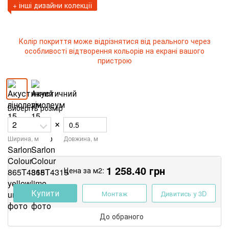
+ інші дизайни колекції
Колір покриття може відрізнятися від реального через
особливості відтворення кольорів на екрані вашого
пристрою
Виберіть розмір
×
Ширина, м
Довжина, м
1 258.40
грн
Цена за м2:
Купити
Монтаж
Дивитись у 3D
До обраного