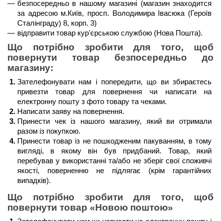
безпосередньо в нашому магазині (магазин знаходится 
за адресою м.Київ, просп. Володимира Івасюка (Героїв 
Сталінграду) 8, корп. 3)
відправити товар кур'єрською службою (Нова Пошта). 
Що потрібно зробити для того, щоб 
повернути товар безпосередньо до 
магазину:
Зателефонувати нам і попередити, що ви збираєтесь 
привезти товар для повернення чи написати на 
електронну пошту з фото товару та чеками.
Написати заяву на повернення.
Принести чек із нашого магазину, який ви отримали 
разом із покупкою.
Принести товар із не пошкодженим пакуванням, в тому 
вигляді, в якому він був придбаний. Товар, який 
перебував у використанні та/або не зберіг свої споживчі 
якості, поверненню не підлягає (крім гарантійних 
випадків). 
Що потрібно зробити для того, щоб 
повернути товар 
«Новою поштою»