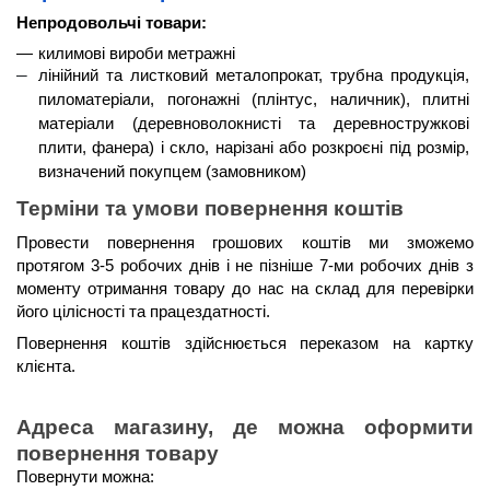
Непродовольчі товари:
килимові вироби метражні
лінійний та листковий металопрокат, трубна продукція, 
пиломатеріали, погонажні (плінтус, наличник), плитні 
матеріали (деревноволокнисті та деревностружкові 
плити, фанера) і скло, нарізані або розкроєні під розмір, 
визначений покупцем (замовником)
Терміни та умови повернення коштів 
Провести повернення грошових коштів ми зможемо 
протягом 3-5 робочих днів і не пізніше 7-ми робочих днів
 з 
моменту отримання товару до нас на склад для перевірки 
його цілісності та працездатності. 
Повернення коштів здійснюється 
переказом на картку 
клієнта
.
Адреса магазину, де можна оформити 
повернення товару
Повернути можна: