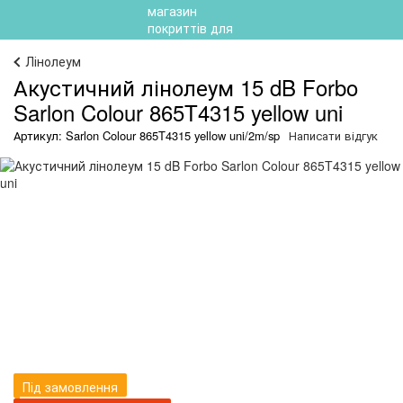
Лінолеум
Акустичний лінолеум 15 dB Forbo
Sarlon Colour 865T4315 yellow uni
Артикул: Sarlon Colour 865T4315 yellow uni/2m/sp
Написати відгук
Під замовлення