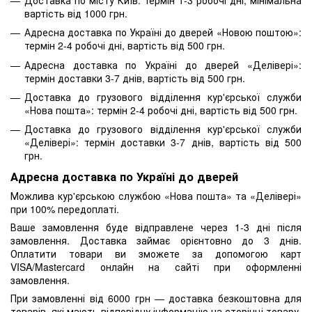
вартість від 1000 грн.
Адресна доставка по Україні до дверей «Новою поштою»:
термін 2-4 робочі дні, вартість від 500 грн.
Адресна доставка по Україні до дверей «Делівері»:
термін доставки 3-7 днів, вартість від 500 грн.
Доставка до грузового відділення кур'єрської служби
«Нова пошта»: термін 2-4 робочі дні, вартість від 500 грн.
Доставка до грузового відділення кур'єрської служби
«Делівері»: термін доставки 3-7 днів, вартість від 500
грн.
Адресна доставка по Україні до дверей
Можлива кур'єрською службою «Нова пошта» та «Делівері»
при 100% передоплаті.
Ваше замовлення буде відправлене через 1-3 дні після
замовлення. Доставка займає орієнтовно до 3 днів.
Оплатити товари ви зможете за допомогою карт
VISA/Mastercard онлайн на сайті при оформленні
замовлення.
При замовленні від 6000 грн — доставка безкоштовна для
товарів, які мають відповідну інформацію на сторінці товару.