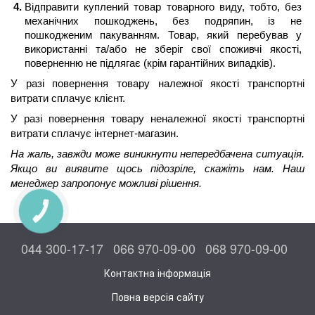
Відправити куплений товар товарного виду, тобто, без 
механічних пошкоджень, без подряпин, із не 
пошкодженим пакуванням. Товар, який перебував у 
використанні та/або не зберіг свої споживчі якості, 
поверненню не підлягає (крім гарантійних випадків).
У разі повернення товару належної якості транспортні 
витрати сплачує клієнт.
У разі повернення товару неналежної якості транспортні 
витрати сплачує інтернет-магазин.
На жаль, завжди може виникнути непередбачена ситуація. 
Якщо ви виявите щось підозріле, скажіть нам. Наш 
менеджер запропонує можливі рішення.
КНОПКА
ЗВ'ЯЗКУ
044 300-17-17
066 970-09-00
068 970-09-00
Контактна інформація
Повна версія сайту