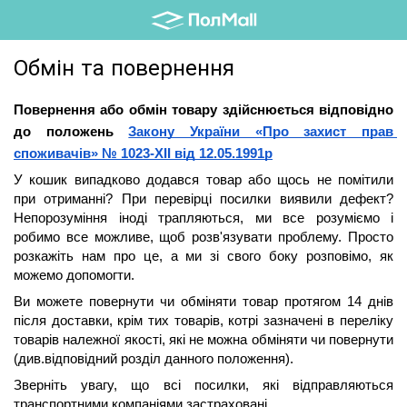
Обмін та повернення
Повернення або обмін товару здійснюється відповідно 
до положень 
Закону України «Про захист прав 
споживачів» № 1023-XII від 12.05.1991р
У кошик випадково додався товар або щось не помітили 
при отриманні? При перевірці посилки виявили дефект? 
Непорозуміння іноді трапляються, ми все розуміємо і 
робимо все можливе, щоб розв'язувати проблему. Просто 
розкажіть нам про це, а ми зі свого боку розповімо, як 
можемо допомогти.
Ви можете повернути чи обміняти товар протягом 14 днів 
після доставки, крім тих товарів, котрі зазначені в переліку 
товарів належної якості, які не можна обміняти чи повернути 
(див.відповідний розділ данного положення).
Зверніть увагу, що всі посилки, які відправляються 
транспортними компаніями застраховані.