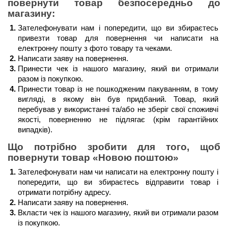
повернути товар безпосередньо до 
магазину:
Зателефонувати нам і попередити, що ви збираєтесь 
привезти товар для повернення чи написати на 
електронну пошту з фото товару та чеками.
Написати заяву на повернення.
Принести чек із нашого магазину, який ви отримали 
разом із покупкою.
Принести товар із не пошкодженим пакуванням, в тому 
вигляді, в якому він був придбаний. Товар, який 
перебував у використанні та/або не зберіг свої споживчі 
якості, поверненню не підлягає (крім гарантійних 
випадків). 
Що потрібно зробити для того, щоб 
повернути товар 
«Новою поштою»
Зателефонувати нам чи написати на електронну пошту і 
попередити, що ви збираєтесь відправити товар і 
отримати потрібну адресу.
Написати заяву на повернення.
Вкласти чек із нашого магазину, який ви отримали разом 
із покупкою.