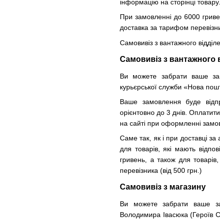
інформацію на сторінці товару
При замовленні до 6000 гриве
доставка за тарифом перевізник
Самовивіз з вантажного відділ
Самовивіз з вантажного 
Ви можете забрати ваше зам
курьєрської служби «Нова пош
Ваше замовлення буде відпр
орієнтовно до 3 днів. Оплатит
на сайті при оформленні замо
Саме так, як і при доставці з
для товарів, які мають відпо
гривень, а також для товарі
перевізника (від 500 грн.)
Самовивіз з магазину
Ви можете забрати ваше за
Володимира Івасюка (Героїв Ста