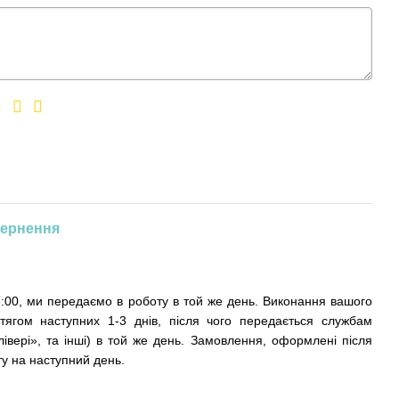
ернення
:00, ми передаємо в роботу в той же день. Виконання вашого
тягом наступних 1-3 днів, після чого передається службам
івері», та інші) в той же день. Замовлення, оформлені після
у на наступний день.