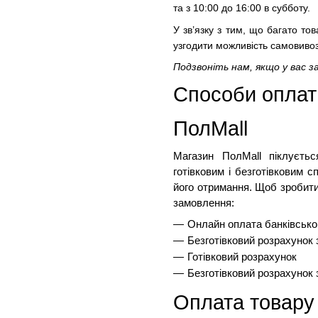
та з 10:00 до 16:00 в субботу.
У зв’язку з тим, що багато т
узгодити можливість самовив
Подзвоніть нам, якщо у вас з
Способи оплати
ПолMall
Магазин ПолMall
 піклуєть
готівковим і безготівковим 
його отримання. Щоб зробити
замовлення:
Онлайн оплата банківськ
Безготівковий розрахунок
Готівковий розрахунок
Безготівковий розрахунок
Оплата товару