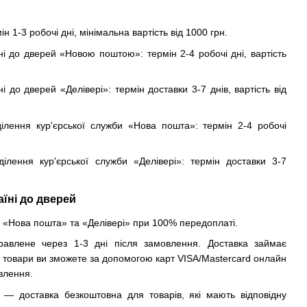
ін 1-3 робочі дні, мінімальна вартість від 1000 грн.
ні до дверей «Новою поштою»: термін 2-4 робочі дні, вартість
і до дверей «Делівері»: термін доставки 3-7 днів, вартість від
ділення кур'єрської служби «Нова пошта»: термін 2-4 робочі
ділення кур'єрської служби «Делівері»: термін доставки 3-7
аїні до дверей
«Нова пошта» та «Делівері» при 100% передоплаті.
авлене через 1-3 дні після замовлення. Доставка займає
и товари ви зможете за допомогою карт VISA/Mastercard онлайн
влення.
 — доставка безкоштовна для товарів, які мають відповідну