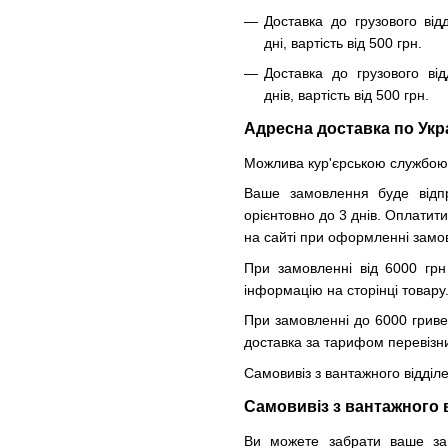
Доставка до грузового від
дні, вартість від 500 грн.
Доставка до грузового від
днів, вартість від 500 грн.
Адресна доставка по Укр
Можлива кур'єрською службою 
Ваше замовлення буде відпр
орієнтовно до 3 днів. Оплатит
на сайті при оформленні замо
При замовленні від 6000 грн
інформацію на сторінці товару
При замовленні до 6000 гриве
доставка за тарифом перевізник
Самовивіз з вантажного відділ
Самовивіз з вантажного 
Ви можете забрати ваше зам