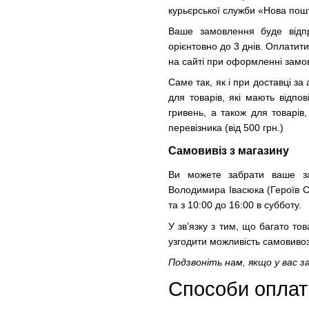
курьєрської служби «Нова пош
Ваше замовлення буде відпр
орієнтовно до 3 днів. Оплатит
на сайті при оформленні замо
Саме так, як і при доставці з
для товарів, які мають відпо
гривень, а також для товарі
перевізника (від 500 грн.)
Самовивіз з магазину
Ви можете забрати ваше за
Володимира Івасюка (Героїв Ста
та з 10:00 до 16:00 в субботу.
У зв’язку з тим, що багато т
узгодити можливість самовив
Подзвоніть нам, якщо у вас з
Способи оплати