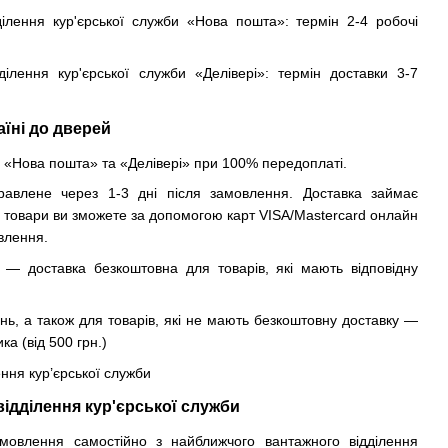
ділення кур'єрської служби «Нова пошта»: термін 2-4 робочі
ділення кур'єрської служби «Делівері»: термін доставки 3-7
аїні до дверей
«Нова пошта» та «Делівері» при 100% передоплаті.
авлене через 1-3 дні після замовлення. Доставка займає
и товари ви зможете за допомогою карт VISA/Mastercard онлайн
влення.
 — доставка безкоштовна для товарів, які мають відповідну
.
нь, а також для товарів, які не мають безкоштовну доставку —
а (від 500 грн.)
ення кур’єрської служби
відділення кур'єрської служби
овлення самостійно з найближчого вантажного відділення