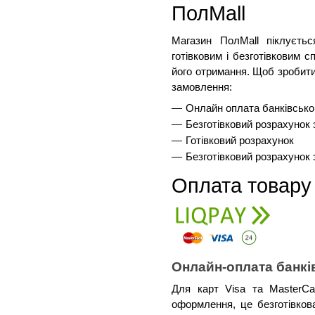
ПолMall
Магазин ПолMall
 піклуєть
готівковим і безготівковим 
його отримання. Щоб зробити
замовлення:
Онлайн оплата банківськ
Безготівковий розрахунок
Готівковий розрахунок
Безготівковий розрахунок
Оплата товару
Онлайн-оплата банк
Для карт Visa та MasterCa
оформлення, це безготівков