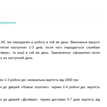
ернення
:00, ми передаємо в роботу в той же день. Виконання вашого
тягом наступних 1-3 днів, після чого передається службам
івері», та інші) в той же день. Замовлення, оформлені після
у на наступний день.
ін 1-3 робочі дні, мінімальна вартість від 1000 грн.
ні до дверей «Новою поштою»: термін 2-4 робочі дні, вартість
і до дверей «Делівері»: термін доставки 3-7 днів, вартість від