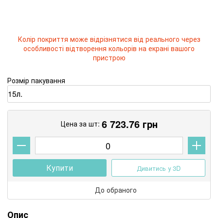
Колір покриття може відрізнятися від реального через
особливості відтворення кольорів на екрані вашого
пристрою
Розмір пакування
6 723.76
грн
Цена за шт:
Купити
Дивитись у 3D
До обраного
Опис