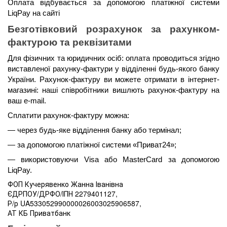
Оплата відбувається за допомогою платіжної системи 
LiqPay на сайті
Безготівковий розрахунок за рахунком-
фактурою та реквізитами
Для фізичних та юридичних осіб: оплата проводиться згідно 
виставленої рахунку-фактури у відділенні будь-якого банку 
України. Рахунок-фактуру ви можете отримати в інтернет-
магазині: наші співробітники вишлють рахунок-фактуру на 
ваш e-mail.
Сплатити рахунок-фактуру можна:
— через будь-яке відділення банку або термінал;
— за допомогою платіжної системи «Приват24»;
— використовуючи Visa або MasterCard за допомогою 
LiqPay.
ФОП Кучерявенко Жанна Іванівна
ЄДРПОУ/ДРФО/ІПН 2279401127,
Р/р UA533052990000026003025906587,
АТ КБ Приватбанк