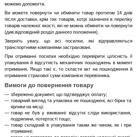
можемо допомогти.
Ви можете повернути чи обміняти товар протягом 14 днів 
після доставки, крім тих товарів, котрі зазначені в переліку 
товарів належної якості, які не можна обміняти чи повернути 
(див.відповідний розділ данного положення).
Зверніть увагу, що всі посилки, які відправляються 
транспортними компаніями застраховані.
При отриманні посилки необхідно перевірити цілісність її 
упакування й відсутність механічних пошкоджень в момент 
отримання. Якщо такі є, то скласти акт на пошкодження й 
отримання страхової суми компанією перевізника.
Вимоги до повернення товару
збережено документ, що підтверджує оплату;
товарний вигляд та упаковка не пошкоджені, всі бірки та 
ярлики на місці;
товар не був у вживанні: відсутні сліди використання, 
подряпини, потертості тощо;
товар складний в упакування таким же чином, як і при 
отриманні;