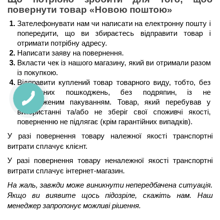
повернути товар 
«Новою поштою»
Зателефонувати нам чи написати на електронну пошту і 
попередити, що ви збираєтесь відправити товар і 
отримати потрібну адресу.
Написати заяву на повернення.
Вкласти чек із нашого магазину, який ви отримали разом 
із покупкою.
Відправити куплений товар товарного виду, тобто, без 
механічних пошкоджень, без подряпин, із не 
пошкодженим пакуванням. Товар, який перебував у 
використанні та/або не зберіг свої споживчі якості, 
поверненню не підлягає (крім гарантійних випадків).
У разі повернення товару належної якості транспортні 
витрати сплачує клієнт.
У разі повернення товару неналежної якості транспортні 
витрати сплачує інтернет-магазин.
На жаль, завжди може виникнути непередбачена ситуація. 
Якщо ви виявите щось підозріле, скажіть нам. Наш 
менеджер запропонує можливі рішення.