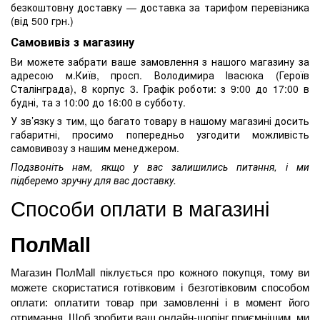
безкоштовну доставку — доставка за тарифом перевізника
(від 500 грн.)
Самовивіз з магазину
Ви можете забрати ваше замовлення з нашого магазину за
адресою м.Київ, просп. Володимира Івасюка (Героїв
Сталінграда), 8 корпус 3. Графік роботи: з 9:00 до 17:00 в
будні, та з 10:00 до 16:00 в субботу.
У зв’язку з тим, що багато товару в нашому магазині досить
габаритні, просимо попередньо узгодити можливість
самовивозу з нашим менеджером.
Подзвоніть нам, якщо у вас залишились питання, і ми
підберемо зручну для вас доставку.
Способи оплати в магазині 
ПолMall
Магазин ПолMall
 піклується про кожного покупця, тому ви 
можете скористатися готівковим і безготівковим способом 
оплати: оплатити товар при замовленні і в момент його 
отримання. Щоб зробити ваш онлайн-шопінг приємнішим, ми 