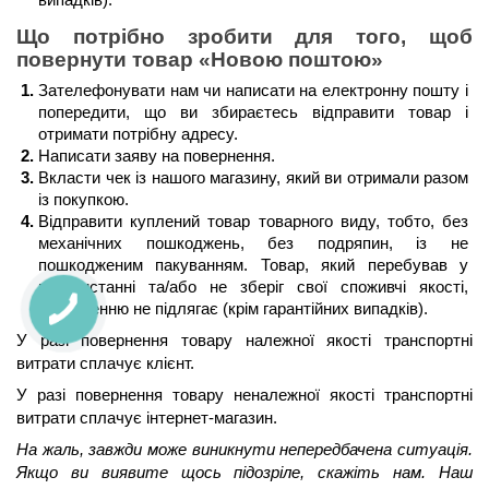
Що потрібно зробити для того, щоб 
повернути товар 
«Новою поштою»
Зателефонувати нам чи написати на електронну пошту і 
попередити, що ви збираєтесь відправити товар і 
отримати потрібну адресу.
Написати заяву на повернення.
Вкласти чек із нашого магазину, який ви отримали разом 
із покупкою.
Відправити куплений товар товарного виду, тобто, без 
механічних пошкоджень, без подряпин, із не 
пошкодженим пакуванням. Товар, який перебував у 
використанні та/або не зберіг свої споживчі якості, 
поверненню не підлягає (крім гарантійних випадків).
У разі повернення товару належної якості транспортні 
витрати сплачує клієнт.
У разі повернення товару неналежної якості транспортні 
витрати сплачує інтернет-магазин.
На жаль, завжди може виникнути непередбачена ситуація. 
Якщо ви виявите щось підозріле, скажіть нам. Наш 