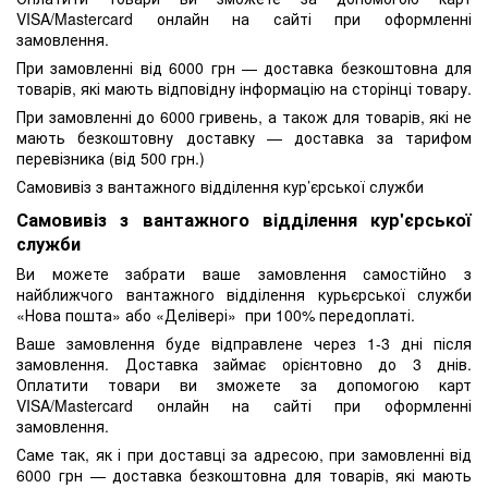
VISA/Mastercard онлайн на сайті при оформленні
замовлення.
При замовленні від 6000 грн — доставка безкоштовна для
товарів, які мають відповідну інформацію на сторінці товару.
При замовленні до 6000 гривень, а також для товарів, які не
мають безкоштовну доставку — доставка за тарифом
перевізника (від 500 грн.)
Самовивіз з вантажного відділення кур’єрської служби
Самовивіз з вантажного відділення кур'єрської
служби
Ви можете забрати ваше замовлення самостійно з
найближчого вантажного відділення курьєрської служби
«Нова пошта» або «Делівері» при 100% передоплаті.
Ваше замовлення буде відправлене через 1-3 дні після
замовлення. Доставка займає орієнтовно до 3 днів.
Оплатити товари ви зможете за допомогою карт
VISA/Mastercard онлайн на сайті при оформленні
замовлення.
Саме так, як і при доставці за адресою, при замовленні від
6000 грн — доставка безкоштовна для товарів, які мають