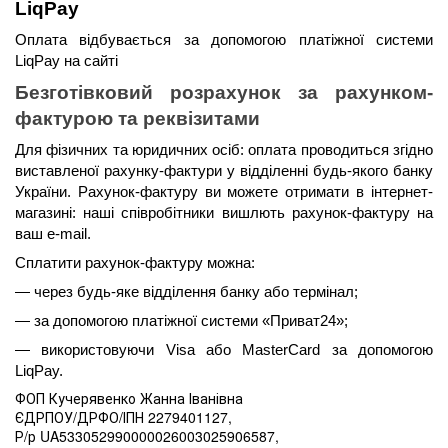
LiqPay 
Оплата відбувається за допомогою платіжної системи 
LiqPay на сайті
Безготівковий розрахунок за рахунком-
фактурою та реквізитами
Для фізичних та юридичних осіб: оплата проводиться згідно 
виставленої рахунку-фактури у відділенні будь-якого банку 
України. Рахунок-фактуру ви можете отримати в інтернет-
магазині: наші співробітники вишлють рахунок-фактуру на 
ваш e-mail.
Сплатити рахунок-фактуру можна:
— через будь-яке відділення банку або термінал;
— за допомогою платіжної системи «Приват24»;
— використовуючи Visa або MasterCard за допомогою 
LiqPay.
ФОП Кучерявенко Жанна Іванівна
ЄДРПОУ/ДРФО/ІПН 2279401127,
Р/р UA533052990000026003025906587,