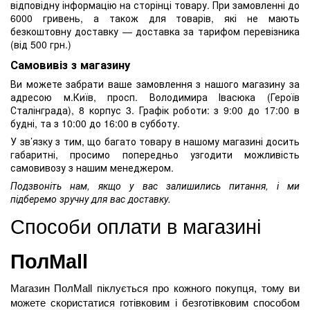
відповідну інформацію на сторінці товару. При замовленні до
6000 гривень, а також для товарів, які не мають
безкоштовну доставку — доставка за тарифом перевізника
(від 500 грн.)
Самовивіз з магазину
Ви можете забрати ваше замовлення з нашого магазину за
адресою м.Київ, просп. Володимира Івасюка (Героїв
Сталінграда), 8 корпус 3. Графік роботи: з 9:00 до 17:00 в
будні, та з 10:00 до 16:00 в субботу.
У зв’язку з тим, що багато товару в нашому магазині досить
габаритні, просимо попередньо узгодити можливість
самовивозу з нашим менеджером.
Подзвоніть нам, якщо у вас залишились питання, і ми
підберемо зручну для вас доставку.
Способи оплати в магазині 
ПолMall
Магазин ПолMall
 піклується про кожного покупця, тому ви 
можете скористатися готівковим і безготівковим способом 