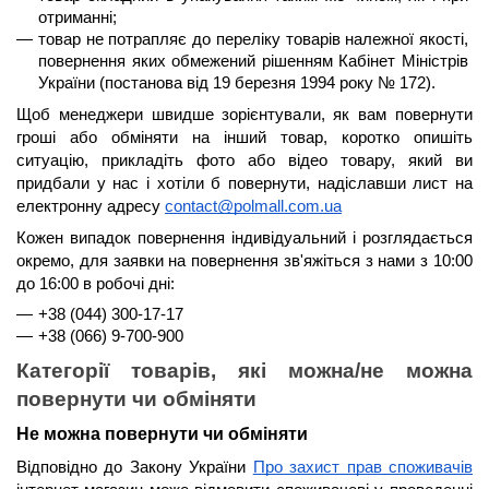
отриманні;
товар не потрапляє до переліку товарів належної якості, 
повернення яких обмежений рішенням Кабінет Міністрів 
України (постанова від 19 березня 1994 року № 172).
Щоб менеджери швидше зорієнтували, як вам повернути 
гроші або обміняти на інший товар, коротко опишіть 
ситуацію, прикладіть фото або відео товару, який ви 
придбали у нас і хотіли б повернути, надіславши лист на 
електронну адресу 
contact@polmall.com.ua
Кожен випадок повернення індивідуальний і розглядається 
окремо, для заявки на повернення зв'яжіться з нами з 
10:00 
до 16:00
 в робочі дні:
+38 (044) 300-17-17
+38 (066) 9-700-900
Категорії товарів, які можна/не можна 
повернути чи обміняти
Не можна повернути чи обміняти
Відповідно до Закону України 
Про захист прав споживачів