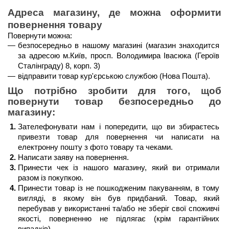
Адреса магазину, де можна оформити 
повернення товару
Повернути можна:
безпосередньо в нашому магазині (магазин знаходится 
за адресою м.Київ, просп. Володимира Івасюка (Героїв 
Сталінграду) 8, корп. 3)
відправити товар кур'єрською службою (Нова Пошта). 
Що потрібно зробити для того, щоб 
повернути товар безпосередньо до 
магазину:
Зателефонувати нам і попередити, що ви збираєтесь 
привезти товар для повернення чи написати на 
електронну пошту з фото товару та чеками.
Написати заяву на повернення.
Принести чек із нашого магазину, який ви отримали 
разом із покупкою.
Принести товар із не пошкодженим пакуванням, в тому 
вигляді, в якому він був придбаний. Товар, який 
перебував у використанні та/або не зберіг свої споживчі 
якості, поверненню не підлягає (крім гарантійних 
випадків). 