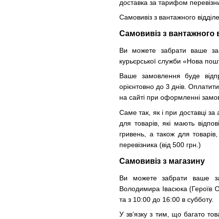
доставка за тарифом перевізник
Самовивіз з вантажного відділ
Самовивіз з вантажного 
Ви можете забрати ваше зам
курьєрської служби «Нова пош
Ваше замовлення буде відпр
орієнтовно до 3 днів. Оплатит
на сайті при оформленні замо
Саме так, як і при доставці з
для товарів, які мають відпо
гривень, а також для товарі
перевізника (від 500 грн.)
Самовивіз з магазину
Ви можете забрати ваше за
Володимира Івасюка (Героїв Ста
та з 10:00 до 16:00 в субботу.
У зв’язку з тим, що багато т