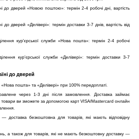
ні до дверей «Новою поштою»: термін 2-4 робочі дні, вартість
і до дверей «Делівері»: термін доставки 3-7 днів, вартість від
ділення кур'єрської служби «Нова пошта»: термін 2-4 робочі
ділення кур'єрської служби «Делівері»: термін доставки 3-7
аїні до дверей
«Нова пошта» та «Делівері» при 100% передоплаті.
авлене через 1-3 дні після замовлення. Доставка займає
и товари ви зможете за допомогою карт VISA/Mastercard онлайн
влення.
 — доставка безкоштовна для товарів, які мають відповідну
.
нь, а також для товарів, які не мають безкоштовну доставку —