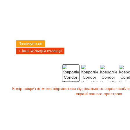
Закінчується
+ інші кольори колекції
Колір покриття може відрізнятися від реального через особли
екрані вашого пристрою