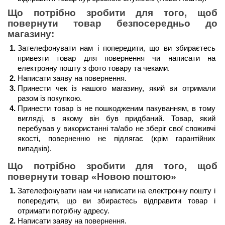
Що потрібно зробити для того, щоб 
повернути товар безпосередньо до 
магазину:
Зателефонувати нам і попередити, що ви збираєтесь 
привезти товар для повернення чи написати на 
електронну пошту з фото товару та чеками.
Написати заяву на повернення.
Принести чек із нашого магазину, який ви отримали 
разом із покупкою.
Принести товар із не пошкодженим пакуванням, в тому 
вигляді, в якому він був придбаний. Товар, який 
перебував у використанні та/або не зберіг свої споживчі 
якості, поверненню не підлягає (крім гарантійних 
випадків). 
Що потрібно зробити для того, щоб 
повернути товар 
«Новою поштою»
Зателефонувати нам чи написати на електронну пошту і 
попередити, що ви збираєтесь відправити товар і 
отримати потрібну адресу.
Написати заяву на повернення.