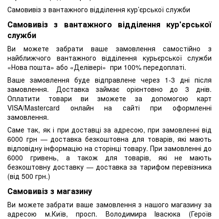
Самовивіз з вантажного відділення кур’єрської служби
Самовивіз з вантажного відділення кур'єрської
служби
Ви можете забрати ваше замовлення самостійно з
найближчого вантажного відділення курьєрської служби
«Нова пошта» або «Делівері» при 100% передоплаті.
Ваше замовлення буде відправлене через 1-3 дні після
замовлення. Доставка займає орієнтовно до 3 днів.
Оплатити товари ви зможете за допомогою карт
VISA/Mastercard онлайн на сайті при оформленні
замовлення.
Саме так, як і при доставці за адресою, при замовленні від
6000 грн — доставка безкоштовна для товарів, які мають
відповідну інформацію на сторінці товару. При замовленні до
6000 гривень, а також для товарів, які не мають
безкоштовну доставку — доставка за тарифом перевізника
(від 500 грн.)
Самовивіз з магазину
Ви можете забрати ваше замовлення з нашого магазину за
адресою м.Київ, просп. Володимира Івасюка (Героїв