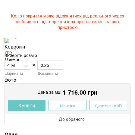
Колір покриття може відрізнятися від реального через
особливості відтворення кольорів на екрані вашого
пристрою
Виберіть розмір
×
Ширина, м
Довжина, м
1 716.00
грн
Цена за м2:
Купити
Монтаж
Дивитись у 3D
До обраного
Опис