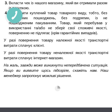
Вкласти чек із нашого магазину, який ви отримали разом 
із покупкою.
Відправити куплений товар товарного виду, тобто, без 
механічних пошкоджень, без подряпин, із не 
пошкодженим пакуванням. Товар, який перебував у 
використанні та/або не зберіг свої споживчі якості, 
поверненню не підлягає (крім гарантійних випадків).
У разі повернення товару належної якості транспортні 
витрати сплачує клієнт.
У разі повернення товару неналежної якості транспортні 
витрати сплачує інтернет-магазин.
На жаль, завжди може виникнути непередбачена ситуація. 
Якщо ви виявите щось підозріле, скажіть нам. Наш 
менеджер запропонує можливі рішення.