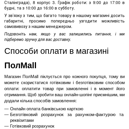
Сталінграда), 8 корпус 3. Графік роботи: з 9:00 до 17:00 в
будні, та з 10:00 до 16:00 в субботу.
У зв’язку з тим, що багато товару в нашому магазині досить
габаритні, просимо попередньо узгодити можливість
самовивозу з нашим менеджером.
Подзвоніть нам, якщо у вас залишились питання, і ми
підберемо зручну для вас доставку.
Способи оплати в магазині 
ПолMall
Магазин ПолMall
 піклується про кожного покупця, тому ви 
можете скористатися готівковим і безготівковим способом 
оплати: оплатити товар при замовленні і в момент його 
отримання. Щоб зробити ваш онлайн-шопінг приємнішим, ми 
додали кілька способів замовлення:
Онлайн оплата банківською карткою
Безготівковий розрахунок за рахунком-фактурою та 
реквізитами
Готівковий розрахунок