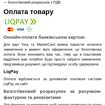
Безготівковий розрахунок з ПДВ
Оплата товару
Онлайн-оплата банківською картою
Для карт Visa та MasterCard можна повністю оплатити 
замовлення в момент його оформлення, це безготівкова 
оплата. Вона економить ваш час, тому що в поштовому 
відділенні вам потрібно буде просто забрати замовлення, 
пред'явивши документ, що підтверджує особу одержувача.
LiqPay 
Оплата відбувається за допомогою платіжної системи 
LiqPay на сайті
Безготівковий розрахунок за рахунком-
фактурою та реквізитами
Для фізичних та юридичних осіб: оплата проводиться згідно 