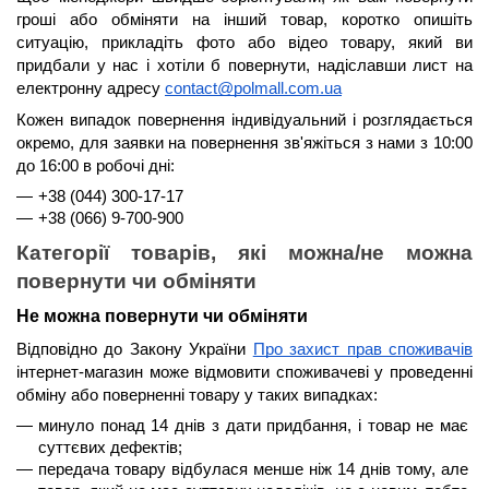
гроші або обміняти на інший товар, коротко опишіть 
ситуацію, прикладіть фото або відео товару, який ви 
придбали у нас і хотіли б повернути, надіславши лист на 
електронну адресу 
contact@polmall.com.ua
Кожен випадок повернення індивідуальний і розглядається 
окремо, для заявки на повернення зв'яжіться з нами з 
10:00 
до 16:00
 в робочі дні:
+38 (044) 300-17-17
+38 (066) 9-700-900
Категорії товарів, які можна/не можна 
повернути чи обміняти
Не можна повернути чи обміняти
Відповідно до Закону України 
Про захист прав споживачів
інтернет-магазин може відмовити споживачеві у проведенні 
обміну або поверненні товару у таких випадках:
минуло 
понад 14 днів
 з дати придбання, і товар не має 
суттєвих дефектів;
передача товару відбулася менше 
ніж 14 днів
 тому, але 