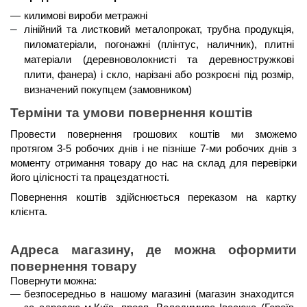
килимові вироби метражні
лінійний та листковий металопрокат, трубна продукція, 
пиломатеріали, погонажні (плінтус, наличник), плитні 
матеріали (деревноволокнисті та деревностружкові 
плити, фанера) і скло, нарізані або розкроєні під розмір, 
визначений покупцем (замовником)
Терміни та умови повернення коштів 
Провести повернення грошових коштів ми зможемо 
протягом 3-5 робочих днів і не пізніше 7-ми робочих днів
 з 
моменту отримання товару до нас на склад для перевірки 
його цілісності та працездатності. 
Повернення коштів здійснюється 
переказом на картку 
клієнта
.
Адреса магазину, де можна оформити 
повернення товару
Повернути можна:
безпосередньо в нашому магазині (магазин знаходится 