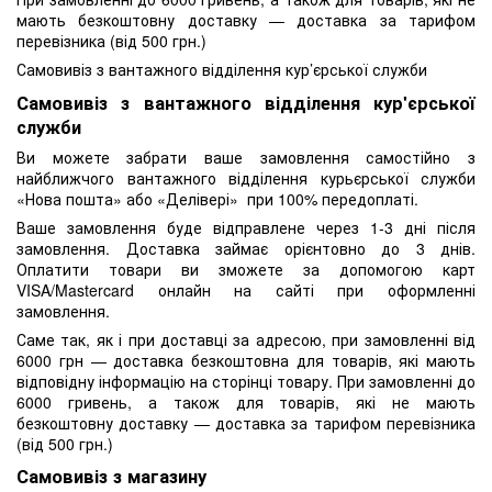
мають безкоштовну доставку — доставка за тарифом
перевізника (від 500 грн.)
Самовивіз з вантажного відділення кур’єрської служби
Самовивіз з вантажного відділення кур'єрської
служби
Ви можете забрати ваше замовлення самостійно з
найближчого вантажного відділення курьєрської служби
«Нова пошта» або «Делівері» при 100% передоплаті.
Ваше замовлення буде відправлене через 1-3 дні після
замовлення. Доставка займає орієнтовно до 3 днів.
Оплатити товари ви зможете за допомогою карт
VISA/Mastercard онлайн на сайті при оформленні
замовлення.
Саме так, як і при доставці за адресою, при замовленні від
6000 грн — доставка безкоштовна для товарів, які мають
відповідну інформацію на сторінці товару. При замовленні до
6000 гривень, а також для товарів, які не мають
безкоштовну доставку — доставка за тарифом перевізника
(від 500 грн.)
Самовивіз з магазину