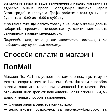
Ви можете забрати ваше замовлення з нашого магазину за
адресою м.Київ, просп. Володимира Івасюка (Героїв
Сталінграда), 8 корпус 3. Графік роботи: з 9:00 до 17:00 в
будні, та з 10:00 до 16:00 в субботу.
У зв’язку з тим, що багато товару в нашому магазині досить
габаритні, просимо попередньо узгодити можливість
самовивозу з нашим менеджером.
Подзвоніть нам, якщо у вас залишились питання, і ми
підберемо зручну для вас доставку.
Способи оплати в магазині 
ПолMall
Магазин ПолMall
 піклується про кожного покупця, тому ви 
можете скористатися готівковим і безготівковим способом 
оплати: оплатити товар при замовленні і в момент його 
отримання. Щоб зробити ваш онлайн-шопінг приємнішим, ми 
додали кілька способів замовлення:
Онлайн оплата банківською карткою
Безготівковий розрахунок за рахунком-фактурою та 