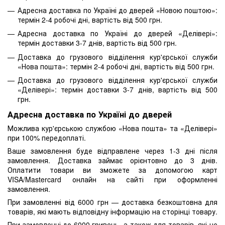
Адресна доставка по Україні до дверей «Новою поштою»:
термін 2-4 робочі дні, вартість від 500 грн.
Адресна доставка по Україні до дверей «Делівері»:
термін доставки 3-7 днів, вартість від 500 грн.
Доставка до грузового відділення кур'єрської служби
«Нова пошта»: термін 2-4 робочі дні, вартість від 500 грн.
Доставка до грузового відділення кур'єрської служби
«Делівері»: термін доставки 3-7 днів, вартість від 500
грн.
Адресна доставка по Україні до дверей
Можлива кур'єрською службою «Нова пошта» та «Делівері»
при 100% передоплаті.
Ваше замовлення буде відправлене через 1-3 дні після
замовлення. Доставка займає орієнтовно до 3 днів.
Оплатити товари ви зможете за допомогою карт
VISA/Mastercard онлайн на сайті при оформленні
замовлення.
При замовленні від 6000 грн — доставка безкоштовна для
товарів, які мають відповідну інформацію на сторінці товару.
При замовленні до 6000 гривень, а також для товарів, які не