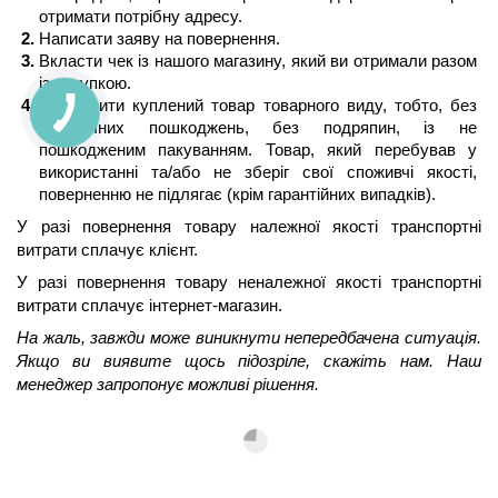
отримати потрібну адресу.
Написати заяву на повернення.
Вкласти чек із нашого магазину, який ви отримали разом 
із покупкою.
Відправити куплений товар товарного виду, тобто, без 
механічних пошкоджень, без подряпин, із не 
пошкодженим пакуванням. Товар, який перебував у 
використанні та/або не зберіг свої споживчі якості, 
поверненню не підлягає (крім гарантійних випадків).
У разі повернення товару належної якості транспортні 
витрати сплачує клієнт.
У разі повернення товару неналежної якості транспортні 
витрати сплачує інтернет-магазин.
На жаль, завжди може виникнути непередбачена ситуація. 
Якщо ви виявите щось підозріле, скажіть нам. Наш 
менеджер запропонує можливі рішення.