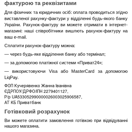
фактурою та реквізитами
Для фізичних та юридичних осіб: оплата проводиться згідно 
виставленої рахунку-фактури у відділенні будь-якого банку 
України. Рахунок-фактуру ви можете отримати в інтернет-
магазині: наші співробітники вишлють рахунок-фактуру на 
ваш e-mail.
Сплатити рахунок-фактуру можна:
— через будь-яке відділення банку або термінал;
— за допомогою платіжної системи «Приват24»;
— використовуючи Visa або MasterCard за допомогою 
LiqPay.
ФОП Кучерявенко Жанна Іванівна
ЄДРПОУ/ДРФО/ІПН 2279401127,
Р/р UA533052990000026003025906587,
АТ КБ Приватбанк
Готівковий розрахунок
Ви можете оплатити замовлення готівкою при відвідуванні 
нашого магазина.