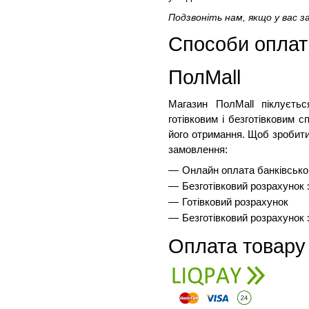
Подзвоніть нам, якщо у вас з
Способи оплати
ПолMall
Магазин ПолMall
 піклуєть
готівковим і безготівковим 
його отримання. Щоб зробити
замовлення:
Онлайн оплата банківськ
Безготівковий розрахунок
Готівковий розрахунок
Безготівковий розрахунок
Оплата товару