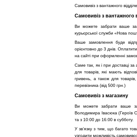
Самовивіз з вантажного відділ
Самовивіз з вантажного 
Ви можете забрати ваше зам
курьєрської служби «Нова пош
Ваше замовлення буде відпр
орієнтовно до 3 днів. Оплатит
на сайті при оформленні замо
Саме так, як і при доставці з
для товарів, які мають відпо
гривень, а також для товарі
перевізника (від 500 грн.)
Самовивіз з магазину
Ви можете забрати ваше за
Володимира Івасюка (Героїв Ста
та з 10:00 до 16:00 в субботу.
У зв’язку з тим, що багато т
узгодити можливість самовив