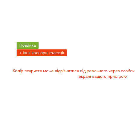
Новинка
+ інші кольори колекції
Колір покриття може відрізнятися від реального через особли
екрані вашого пристрою