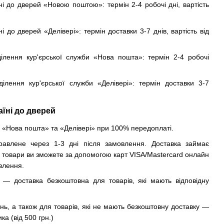
ні до дверей «Новою поштою»: термін 2-4 робочі дні, вартість
і до дверей «Делівері»: термін доставки 3-7 днів, вартість від
ділення кур'єрської служби «Нова пошта»: термін 2-4 робочі
ділення кур'єрської служби «Делівері»: термін доставки 3-7
аїні до дверей
«Нова пошта» та «Делівері» при 100% передоплаті.
авлене через 1-3 дні після замовлення. Доставка займає
и товари ви зможете за допомогою карт VISA/Mastercard онлайн
влення.
 — доставка безкоштовна для товарів, які мають відповідну
.
нь, а також для товарів, які не мають безкоштовну доставку —
а (від 500 грн.)