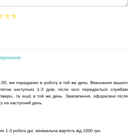
ернення
:00, ми передаємо в роботу в той же день. Виконання вашого
тягом наступних 1-3 днів, після чого передається службам
івері», та інші) в той же день. Замовлення, оформлені після
у на наступний день.
ін 1-3 робочі дні, мінімальна вартість від 1000 грн.