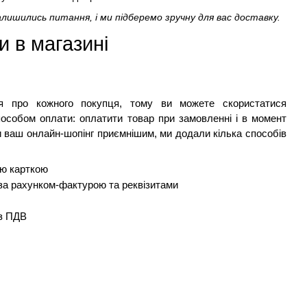
алишились питання, і ми підберемо зручну для вас доставку.
 в магазині 
ся про кожного покупця, тому ви можете скористатися 
способом оплати: оплатити товар при замовленні і в момент 
 ваш онлайн-шопінг приємнішим, ми додали кілька способів 
ою карткою
 за рахунком-фактурою та реквізитами
 з ПДВ