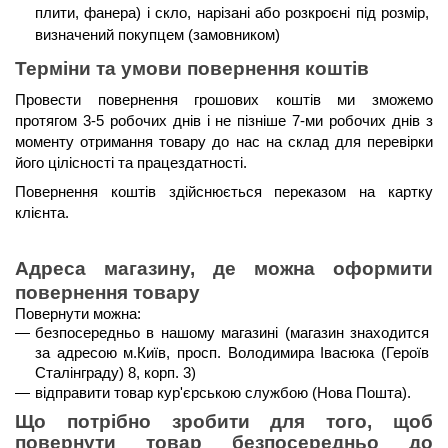
плити, фанера) і скло, нарізані або розкроєні під розмір, 
визначений покупцем (замовником)
Терміни та умови повернення коштів 
Провести повернення грошових коштів ми зможемо 
протягом 3-5 робочих днів і не пізніше 7-ми робочих днів
 з 
моменту отримання товару до нас на склад для перевірки 
його цілісності та працездатності. 
Повернення коштів здійснюється 
переказом на картку 
клієнта
.
Адреса магазину, де можна оформити 
повернення товару
Повернути можна:
безпосередньо в нашому магазині (магазин знаходится 
за адресою м.Київ, просп. Володимира Івасюка (Героїв 
Сталінграду) 8, корп. 3)
відправити товар кур'єрською службою (Нова Пошта). 
Що потрібно зробити для того, щоб 
повернути товар безпосередньо до 