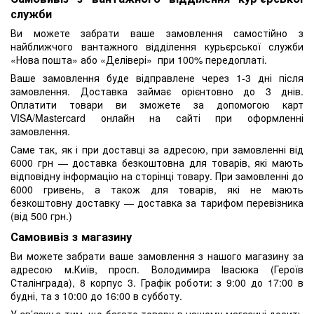
служби
Ви можете забрати ваше замовлення самостійно з
найближчого вантажного відділення курьєрської служби
«Нова пошта» або «Делівері» при 100% передоплаті.
Ваше замовлення буде відправлене через 1-3 дні після
замовлення. Доставка займає орієнтовно до 3 днів.
Оплатити товари ви зможете за допомогою карт
VISA/Mastercard онлайн на сайті при оформленні
замовлення.
Саме так, як і при доставці за адресою, при замовленні від
6000 грн — доставка безкоштовна для товарів, які мають
відповідну інформацію на сторінці товару. При замовленні до
6000 гривень, а також для товарів, які не мають
безкоштовну доставку — доставка за тарифом перевізника
(від 500 грн.)
Самовивіз з магазину
Ви можете забрати ваше замовлення з нашого магазину за
адресою м.Київ, просп. Володимира Івасюка (Героїв
Сталінграда), 8 корпус 3. Графік роботи: з 9:00 до 17:00 в
будні, та з 10:00 до 16:00 в субботу.