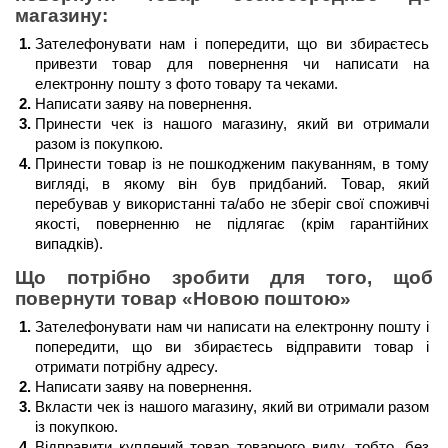
магазину:
Зателефонувати нам і попередити, що ви збираєтесь 
привезти товар для повернення чи написати на 
електронну пошту з фото товару та чеками.
Написати заяву на повернення.
Принести чек із нашого магазину, який ви отримали 
разом із покупкою.
Принести товар із не пошкодженим пакуванням, в тому 
вигляді, в якому він був придбаний. Товар, який 
перебував у використанні та/або не зберіг свої споживчі 
якості, поверненню не підлягає (крім гарантійних 
випадків). 
Що потрібно зробити для того, щоб 
повернути товар 
«Новою поштою»
Зателефонувати нам чи написати на електронну пошту і 
попередити, що ви збираєтесь відправити товар і 
отримати потрібну адресу.
Написати заяву на повернення.
Вкласти чек із нашого магазину, який ви отримали разом 
із покупкою.
Відправити куплений товар товарного виду, тобто, без 