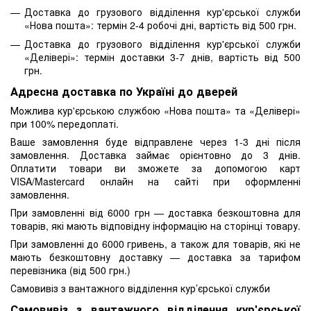
Доставка до грузового відділення кур'єрської служби
«Нова пошта»: термін 2-4 робочі дні, вартість від 500 грн.
Доставка до грузового відділення кур'єрської служби
«Делівері»: термін доставки 3-7 днів, вартість від 500
грн.
Адресна доставка по Україні до дверей
Можлива кур'єрською службою «Нова пошта» та «Делівері»
при 100% передоплаті.
Ваше замовлення буде відправлене через 1-3 дні після
замовлення. Доставка займає орієнтовно до 3 днів.
Оплатити товари ви зможете за допомогою карт
VISA/Mastercard онлайн на сайті при оформленні
замовлення.
При замовленні від 6000 грн — доставка безкоштовна для
товарів, які мають відповідну інформацію на сторінці товару.
При замовленні до 6000 гривень, а також для товарів, які не
мають безкоштовну доставку — доставка за тарифом
перевізника (від 500 грн.)
Самовивіз з вантажного відділення кур’єрської служби
Самовивіз з вантажного відділення кур'єрської