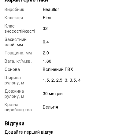
Виробник
Beauflor
Колекція
Flex
Клас
32
зносостійкості
Захистний
0.4
слой, мм
Товщина, мм
2.0
Вага, кг/м.кв.
1.60
Основа
Вспінений ПВХ
Ширина
1.5, 2, 2.5, 3, 3.5, 4
рулону, м
Довжина
30 метрів
рулону, м
Країна
Бельгія
виробництва
Відгуки
Додайте перший відгук