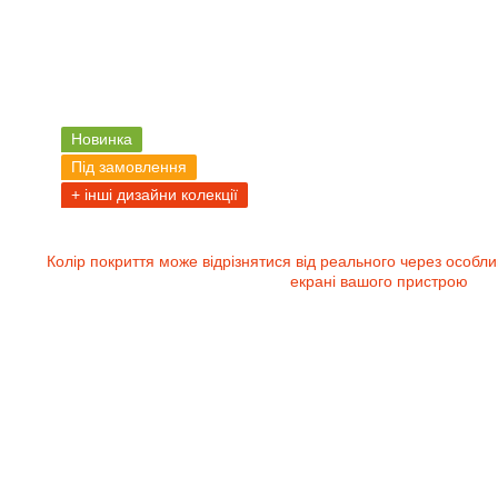
Новинка
Під замовлення
+ інші дизайни колекції
Колір покриття може відрізнятися від реального через особли
екрані вашого пристрою