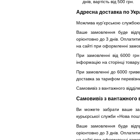
днів, вартість від 500 грн.
Адресна доставка по Укр
Можлива кур'єрською службою 
Ваше замовлення буде відпр
орієнтовно до 3 днів. Оплатит
на сайті при оформленні замо
При замовленні від 6000 грн
інформацію на сторінці товару
При замовленні до 6000 гриве
доставка за тарифом перевізник
Самовивіз з вантажного відділ
Самовивіз з вантажного 
Ви можете забрати ваше зам
курьєрської служби «Нова пош
Ваше замовлення буде відпр
орієнтовно до 3 днів. Оплатит
на сайті при оформленні замо