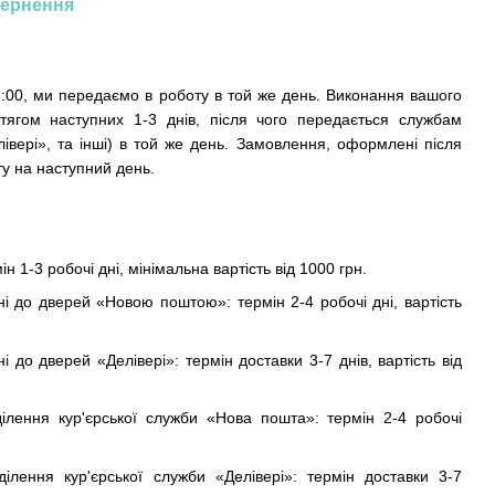
ернення
:00, ми передаємо в роботу в той же день. Виконання вашого
тягом наступних 1-3 днів, після чого передається службам
івері», та інші) в той же день. Замовлення, оформлені після
у на наступний день.
ін 1-3 робочі дні, мінімальна вартість від 1000 грн.
ні до дверей «Новою поштою»: термін 2-4 робочі дні, вартість
і до дверей «Делівері»: термін доставки 3-7 днів, вартість від
ділення кур'єрської служби «Нова пошта»: термін 2-4 робочі
ділення кур'єрської служби «Делівері»: термін доставки 3-7