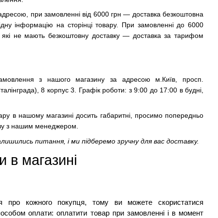
а адресою, при замовленні від 6000 грн — доставка безкоштовна
відну інформацію на сторінці товару. При замовленні до 6000
в, які не мають безкоштовну доставку — доставка за тарифом
мовлення з нашого магазину за адресою м.Київ, просп.
лінграда), 8 корпус 3. Графік роботи: з 9:00 до 17:00 в будні,
овару в нашому магазині досить габаритні, просимо попередньо
озу з нашим менеджером.
алишились питання, і ми підберемо зручну для вас доставку.
 в магазині 
ся про кожного покупця, тому ви можете скористатися 
способом оплати: оплатити товар при замовленні і в момент 