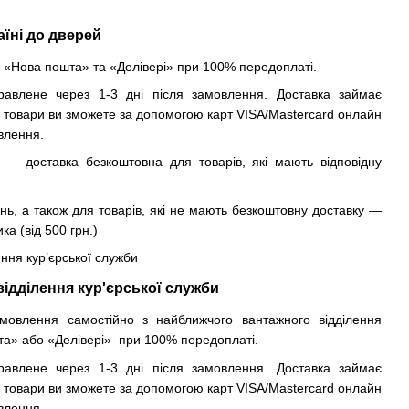
аїні до дверей
«Нова пошта» та «Делівері» при 100% передоплаті.
авлене через 1-3 дні після замовлення. Доставка займає
и товари ви зможете за допомогою карт VISA/Mastercard онлайн
влення.
 — доставка безкоштовна для товарів, які мають відповідну
.
нь, а також для товарів, які не мають безкоштовну доставку —
а (від 500 грн.)
ення кур’єрської служби
відділення кур'єрської служби
овлення самостійно з найближчого вантажного відділення
та» або «Делівері» при 100% передоплаті.
авлене через 1-3 дні після замовлення. Доставка займає
и товари ви зможете за допомогою карт VISA/Mastercard онлайн
влення.