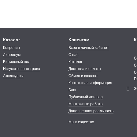
Каталог
Клиентам
К
Ковролин
Вход в личный кабинет
Линолеум
О нас
0
Виниловый пол
Каталог
0
Искусственная трава
Доставка и оплата
0
Аксессуары
Обмен и возврат
П
Контактная информация
Э
Блог
Публичный договор
Монтажные работы
Дополненная реальность
Мы в соцсетях