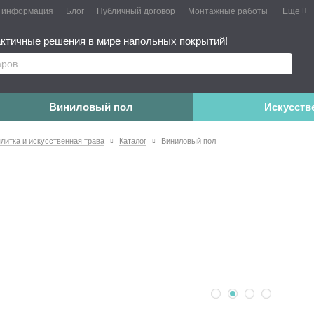
я информация
Блог
Публичный договор
Монтажные работы
Еще
ктичные решения в мире напольных покрытий!
Виниловый пол
Искусств
плитка и искусственная трава
Каталог
Виниловый пол
м