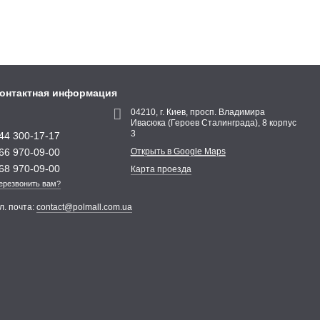
онтактная информация
04210, г. Киев, просп. Владимира
Ивасюка (Героев Сталинграда), 8 корпус
3
44 300-17-17
66 970-09-00
Открыть в Google Maps
68 970-09-00
Карта проезда
ерезвонить вам?
л. почта:
contact@polmall.com.ua