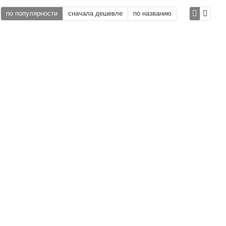
по популярности
сначала дешевле
по названию