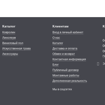
Каталог
Клиентам
К
Ковролин
Вход в личный кабинет
Линолеум
О нас
0
Виниловый пол
Каталог
0
Искусственная трава
Доставка и оплата
0
Аксессуары
Обмен и возврат
П
Контактная информация
Э
Блог
Публичный договор
Монтажные работы
Дополненная реальность
Мы в соцсетях