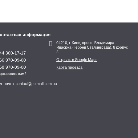
онтактная информация
04210, г. Киев, просп. Владимира
Ивасюка (Героев Сталинграда), 8 корпус
3
44 300-17-17
66 970-09-00
Открыть в Google Maps
68 970-09-00
Карта проезда
ерезвонить вам?
л. почта:
contact@polmall.com.ua