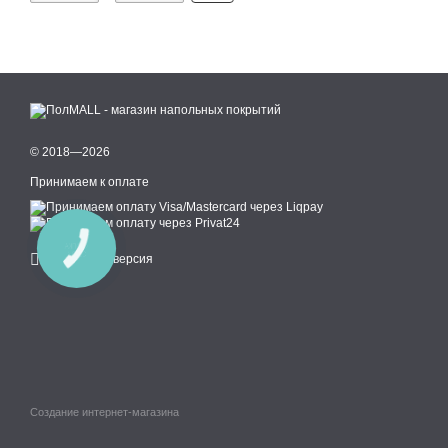
© 2018—2026
Принимаем к оплате
КНОПКА
СВЯЗИ
Мобильная версия
Создание интернет-магазина