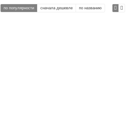
по популярности
сначала дешевле
по названию