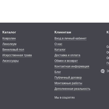
Каталог
Клиентам
К
Ковролин
Вход в личный кабинет
Линолеум
О нас
0
Виниловый пол
Каталог
0
Искусственная трава
Доставка и оплата
0
Аксессуары
Обмен и возврат
П
Контактная информация
Э
Блог
Публичный договор
Монтажные работы
Дополненная реальность
Мы в соцсетях