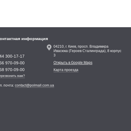
онтактная информация
04210, г. Киев, просп. Владимира
Ивасюка (Героев Сталинграда), 8 корпус
3
44 300-17-17
66 970-09-00
Открыть в Google Maps
68 970-09-00
Карта проезда
ерезвонить вам?
л. почта:
contact@polmall.com.ua