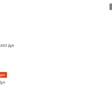
ции
Дуб