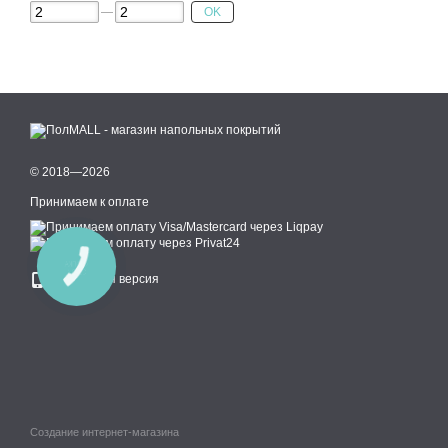
OK
© 2018—2026
Принимаем к оплате
КНОПКА
СВЯЗИ
Мобильная версия
Создание интернет-магазина