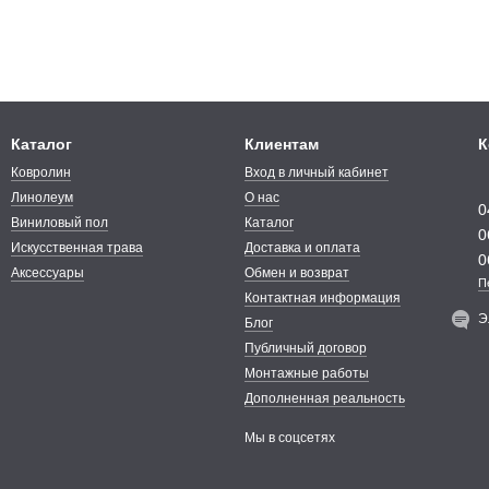
Каталог
Клиентам
К
Ковролин
Вход в личный кабинет
Линолеум
О нас
0
Виниловый пол
Каталог
0
Искусственная трава
Доставка и оплата
0
Аксессуары
Обмен и возврат
П
Контактная информация
Э
Блог
Публичный договор
Монтажные работы
Дополненная реальность
Мы в соцсетях