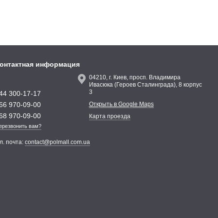
онтактная информация
04210, г. Киев, просп. Владимира
Ивасюка (Героев Сталинграда), 8 корпус
3
44 300-17-17
66 970-09-00
Открыть в Google Maps
68 970-09-00
Карта проезда
ерезвонить вам?
л. почта:
contact@polmall.com.ua