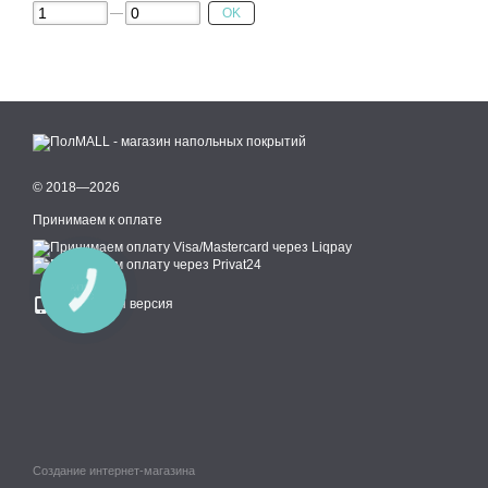
OK
© 2018—2026
Принимаем к оплате
КНОПКА
СВЯЗИ
Мобильная версия
Создание интернет-магазина