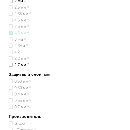
2 мм
2
2.5 мм
0
2.35 мм
0
4.5 мм
0
2,5 мм
0
4,5 мм
0
3 мм
0
2,3мм
0
4.2
0
2.2 мм
0
2.7 мм
2
Защитный слой, мм
0,50 мм
0
0,30 мм
0
0,4 мм
0
0,55 мм
0
0.7 мм
0
Производитель
Grabo
0
LG Hausys
0