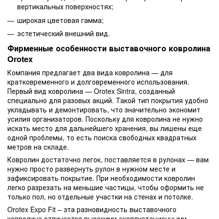
вертикальных поверхностях;
широкая цветовая гамма;
эстетический внешний вид.
Фирменные особенности выставочного ковролина
Orotex
Компания предлагает два вида ковролина — для
кратковременного и долговременного использования.
Первый вид ковролина — Orotex Sintra, созданный
специально для разовых акций. Такой тип покрытия удобно
укладывать и демонтировать, что значительно экономит
усилия организаторов. Поскольку для ковролина не нужно
искать место для дальнейшего хранения, вы лишены еще
одной проблемы, то есть поиска свободных квадратных
метров на складе.
Ковролин достаточно легок, поставляется в рулонах — вам
нужно просто развернуть рулон в нужном месте и
зафиксировать покрытие. При необходимости ковролин
легко разрезать на меньшие частицы, чтобы оформить не
только пол, но отдельные участки на стенах и потолке.
Orotex Expo Fit – эта разновидность выставочного
ковролина отличается высокими эксплуатационными