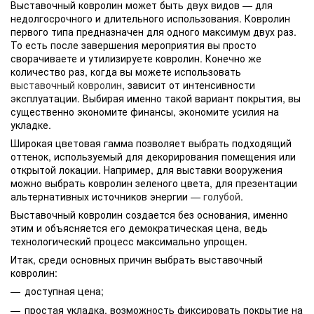
Выставочный ковролин может быть двух видов — для
недолгосрочного и длительного использования. Ковролин
первого типа предназначен для одного максимум двух раз.
То есть после завершения мероприятия вы просто
сворачиваете и утилизируете ковролин. Конечно же
количество раз, когда вы можете использовать
выставочный ковролин
, зависит от интенсивности
эксплуатации. Выбирая именно такой вариант покрытия, вы
существенно экономите финансы, экономите усилия на
укладке.
Широкая цветовая гамма позволяет выбрать подходящий
оттенок, используемый для декорирования помещения или
открытой локации. Например, для выставки вооружения
можно выбрать ковролин зеленого цвета, для презентации
альтернативных источников энергии —
голубой
.
Выставочный ковролин создается без основания, именно
этим и объясняется его демократическая цена, ведь
технологический процесс максимально упрощен.
Итак, среди основных причин выбрать выставочный
ковролин:
доступная цена;
простая укладка, возможность фиксировать покрытие на