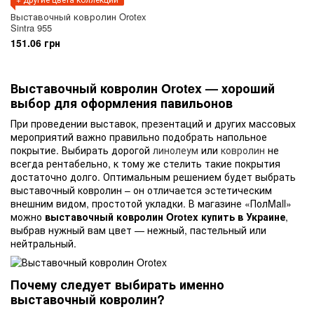
Выставочный ковролин Orotex
Sintra 955
151.06 грн
Выставочный ковролин Orotex — хороший
выбор для оформления павильонов
При проведении выставок, презентаций и других массовых
мероприятий важно правильно подобрать напольное
покрытие. Выбирать дорогой
линолеум
или
ковролин
не
всегда рентабельно, к тому же стелить такие покрытия
достаточно долго. Оптимальным решением будет выбрать
выставочный ковролин – он отличается эстетическим
внешним видом, простотой укладки. В магазине «ПолMall»
можно
выставочный ковролин Orotex купить в Украине
,
выбрав нужный вам цвет — нежный, пастельный или
нейтральный.
Почему следует выбирать именно
выставочный ковролин?