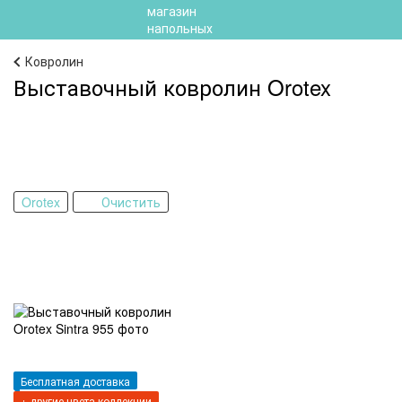
Ковролин
Выставочный ковролин Orotex
Orotex
Очистить
Бесплатная доставка
+ другие цвета коллекции