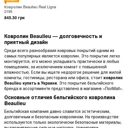
Ковролин Beaulieu Real Ligna
2195
845.30 грн
Ковролин Beaulieu — долговечность и
приятный дизайн
Среди всего разнообразия ковровых покрытий одним из
самых популярных является ковролин. Это покрытие легко
монтируется, его можно укладывать практически в любых
помещениях, за исключением комнат с повышенной
влажностью. Если вы ищете недорогое решение для жилой
комнаты, гостиницы, ресторана или офиса, стоит
ковролин
Beaulieu купить в Украине
. Это покрытие бельгийского
бренда в ассортименте представлено в магазине «ПолMall».
Основные отличия бельгийского ковролина
Beaulieu
Бельгийская компания давно славится эстетическим,
долговечным и безопасным ковролином. На производстве
используются только экологически безопасные материалы,
выдерживающие сильные нагрузки, тренировки.