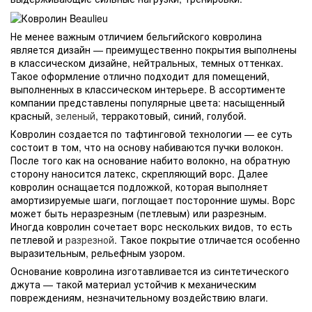
Не менее важным отличием бельгийского ковролина
является дизайн — преимущественно покрытия выполнены
в классическом дизайне, нейтральных, темных оттенках.
Такое оформление отлично подходит для помещений,
выполненных в классическом интерьере. В ассортименте
компании представлены популярные цвета: насыщенный
красный,
зеленый
, терракотовый, синий, голубой.
Ковролин создается по тафтинговой технологии — ее суть
состоит в том, что на основу набиваются пучки волокон.
После того как на основание набито волокно, на обратную
сторону наносится латекс, скрепляющий ворс. Далее
ковролин оснащается подложкой, которая выполняет
амортизируемые шаги, поглощает посторонние шумы. Ворс
может быть неразрезным (петлевым) или разрезным.
Иногда ковролин сочетает ворс нескольких видов, то есть
петлевой и
разрезной
. Такое покрытие отличается особенно
выразительным, рельефным узором.
Основание ковролина изготавливается из синтетического
джута — такой материал устойчив к механическим
повреждениям, незначительному воздействию влаги.