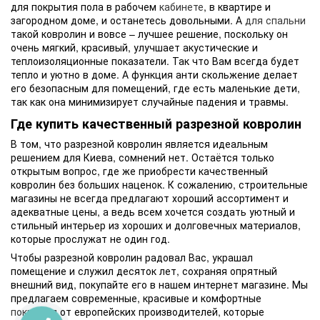
для покрытия пола в рабочем
кабинете
, в квартире и
загородном доме, и останетесь довольными. А
для спальни
такой ковролин и вовсе – лучшее решение, поскольку он
очень мягкий, красивый, улучшает акустические и
теплоизоляционные показатели. Так что Вам всегда будет
тепло и уютно в доме. А функция анти скольжение делает
его безопасным для помещений, где есть маленькие дети,
так как она минимизирует случайные падения и травмы.
Где купить качественный разрезной ковролин
В том, что разрезной ковролин является идеальным
решением для Киева, сомнений нет. Остаётся только
открытым вопрос, где же приобрести качественный
ковролин без больших наценок. К сожалению, строительные
магазины не всегда предлагают хороший ассортимент и
адекватные цены, а ведь всем хочется создать уютный и
стильный интерьер из хороших и долговечных материалов,
которые прослужат не один год.
Чтобы разрезной ковролин радовал Вас, украшал
помещение и служил десяток лет, сохраняя опрятный
внешний вид, покупайте его в нашем интернет магазине. Мы
предлагаем современные, красивые и комфортные
покрытия
от европейских производителей, которые