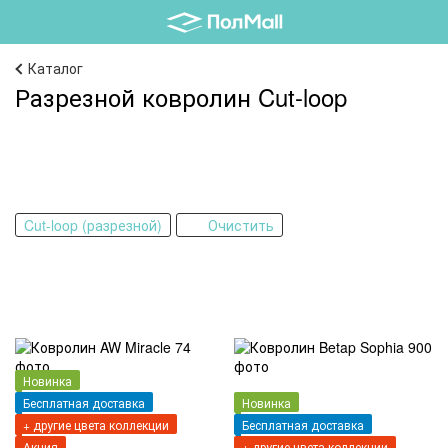
Каталог
Разрезной ковролин Cut-loop
Cut-loop (разрезной)
Очистить
Новинка
Бесплатная доставка
Новинка
+ другие цвета коллекции
Бесплатная доставка
Акция
+ другие цвета коллекции