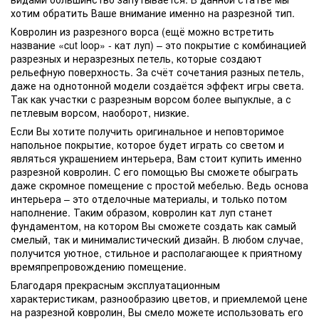
хотим обратить Ваше внимание именно на разрезной тип.
Ковролин из разрезного ворса (ещё можно встретить
название «cut loop» - кат луп) – это покрытие с комбинацией
разрезных и неразрезных петель, которые создают
рельефную поверхность. За счёт сочетания разных петель,
даже на однотонной модели создаётся эффект игры света.
Так как участки с разрезным ворсом более выпуклые, а с
петлевым ворсом, наоборот, низкие.
Если Вы хотите получить оригинальное и неповторимое
напольное покрытие, которое будет играть со светом и
являться украшением интерьера, Вам стоит купить именно
разрезной ковролин. С его помощью Вы сможете обыграть
даже скромное помещение с простой мебелью. Ведь основа
интерьера – это отделочные материалы, и только потом
наполнение. Таким образом, ковролин кат луп станет
фундаментом, на котором Вы сможете создать как самый
смелый, так и минималистический дизайн. В любом случае,
получится уютное, стильное и располагающее к приятному
времяпрепровождению помещение.
Благодаря прекрасным эксплуатационным
характеристикам, разнообразию цветов, и приемлемой цене
на разрезной ковролин, Вы смело можете использовать его