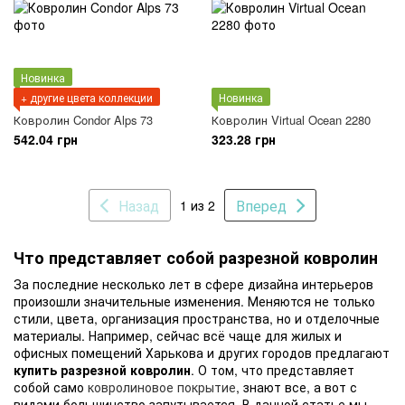
Новинка
+ другие цвета коллекции
Новинка
Ковролин Condor Alps 73
Ковролин Virtual Ocean 2280
542.04 грн
323.28 грн
Назад
Вперед
1 из 2
Что представляет собой разрезной ковролин
За последние несколько лет в сфере дизайна интерьеров
произошли значительные изменения. Меняются не только
стили, цвета, организация пространства, но и отделочные
материалы. Например, сейчас всё чаще для жилых и
офисных помещений Харькова и других городов предлагают
купить разрезной ковролин
. О том, что представляет
собой само
ковролиновое покрытие
, знают все, а вот с
видами большинство запутывается. В данной статье мы