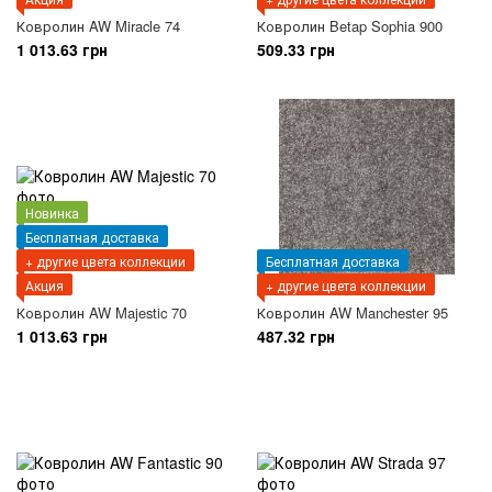
Ковролин AW Miracle 74
Ковролин Betap Sophia 900
1 013.63 грн
509.33 грн
Новинка
Бесплатная доставка
+ другие цвета коллекции
Бесплатная доставка
Акция
+ другие цвета коллекции
Ковролин AW Majestic 70
Ковролин AW Manchester 95
1 013.63 грн
487.32 грн