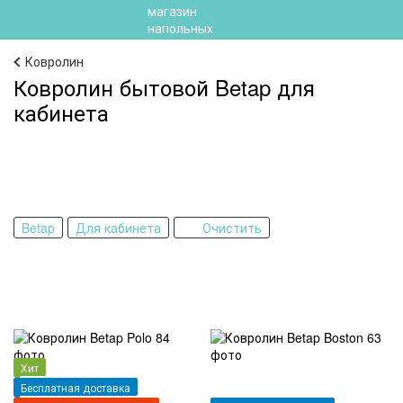
Ковролин
Ковролин бытовой Betap для
кабинета
Betap
Для кабинета
Очистить
Хит
Бесплатная доставка