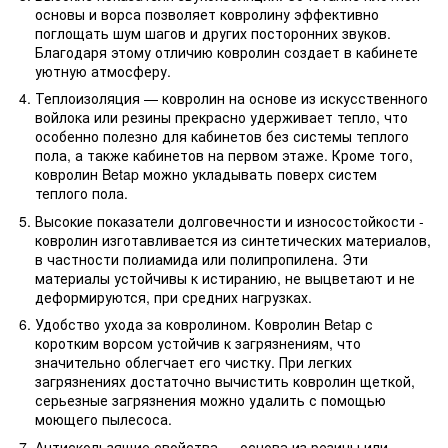
основы и ворса позволяет ковролину эффективно
поглощать шум шагов и других посторонних звуков.
Благодаря этому отличию ковролин создает в кабинете
уютную атмосферу.
Теплоизоляция — ковролин на основе из искусственного
войлока или резины прекрасно удерживает тепло, что
особенно полезно для кабинетов без системы теплого
пола, а также кабинетов на первом этаже. Кроме того,
ковролин Betap можно укладывать поверх систем
теплого пола.
Высокие показатели долговечности и износостойкости -
ковролин изготавливается из синтетических материалов,
в частности полиамида или полипропилена. Эти
материалы устойчивы к истиранию, не выцветают и не
деформируются, при средних нагрузках.
Удобство ухода за ковролином. Ковролин Betap с
коротким ворсом устойчив к загрязнениям, что
значительно облегчает его чистку. При легких
загрязнениях достаточно вычистить ковролин щеткой,
серьезные загрязнения можно удалить с помощью
моющего пылесоса.
Антискользящие свойства — основа из резины или