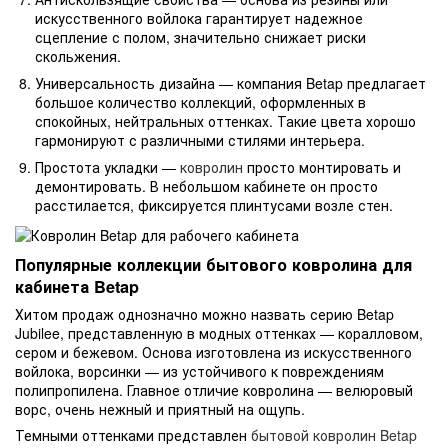
искусственного войлока гарантирует надежное
сцепление с полом, значительно снижает риски
скольжения.
Универсальность дизайна — компания Betap предлагает
большое количество коллекций, оформленных в
спокойных, нейтральных оттенках. Такие цвета хорошо
гармонируют с различными стилями интерьера.
Простота укладки —
ковролин
просто монтировать и
демонтировать. В небольшом кабинете он просто
расстилается, фиксируется плинтусами возле стен.
Популярные коллекции бытового ковролина для
кабинета Betap
Хитом продаж однозначно можно назвать серию Betap
Jubilee, представленную в модных оттенках — коралловом,
сером и бежевом. Основа изготовлена из искусственного
войлока, ворсинки — из устойчивого к повреждениям
полипропилена. Главное отличие ковролина — велюровый
ворс, очень нежный и приятный на ощупь.
Темными оттенками представлен
бытовой ковролин Betap