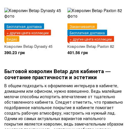
Бесплатная доставка
Заканчивается
+ другие цвета коллекции
Бесплатная доставка
Видео
+ другие цвета коллекции
Ковролин Betap Dynasty 45
Ковролин Betap Paxton 82
390.23 грн
401.56 грн
Бытовой ковролин Betap для кабинета —
сочетание практичности и эстетики
В общем подходить к оформлению интерьера в кабинете,
домашнем или офисном, нужно взвешенно. Ведь малейшие
мелочи способны испортить впечатление от тщательно
обставленного кабинета. Следует отметить, что правильно
подобранное напольное покрытие в кабинете помогает
создать рабочую атмосферу, настроить на нужный лад.
Одним из самых актуальных вариантов напольного
покрытия является ковролин, ведь замечательным образом