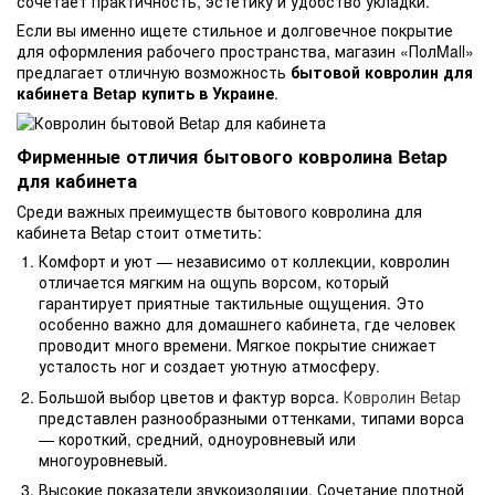
сочетает практичность, эстетику и удобство укладки.
Если вы именно ищете стильное и долговечное покрытие
для оформления рабочего пространства, магазин «ПолMall»
предлагает отличную возможность
бытовой ковролин для
кабинета Betap купить в Украине
.
Фирменные отличия бытового ковролина Betap
для кабинета
Среди важных преимуществ бытового ковролина для
кабинета Betap стоит отметить:
Комфорт и уют — независимо от коллекции, ковролин
отличается мягким на ощупь ворсом, который
гарантирует приятные тактильные ощущения. Это
особенно важно для домашнего кабинета, где человек
проводит много времени. Мягкое покрытие снижает
усталость ног и создает уютную атмосферу.
Большой выбор цветов и фактур ворса.
Ковролин Betap
представлен разнообразными оттенками, типами ворса
— короткий, средний, одноуровневый или
многоуровневый.
Высокие показатели звукоизоляции. Сочетание плотной