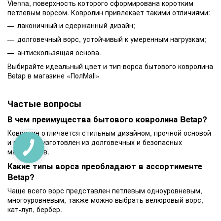
Vienna, поверхность которого сформирована коротким
петлевым ворсом. Ковролин привлекает такими отличиями:
лаконичный и сдержанный дизайн;
долговечный ворс, устойчивый к умеренным нагрузкам;
антискользящая основа.
Выбирайте идеальный цвет и тип ворса бытового ковролина
Betap в магазине «ПолMall»
Частые вопросы
В чем преимущества бытового ковролина Betap?
Ковролин отличается стильным дизайном, прочной основой
и ворсом, изготовлен из долговечных и безопасных
материалов.
Какие типы ворса преобладают в ассортименте
Betap?
Чаще всего ворс представлен петлевым одноуровневым,
многоуровневым, также можно выбрать велюровый ворс,
кат-луп, бербер.