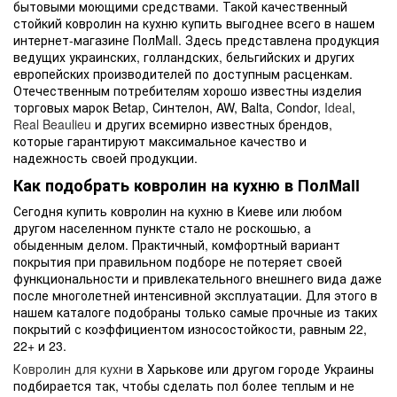
бытовыми моющими средствами. Такой качественный
стойкий ковролин на кухню купить выгоднее всего в нашем
интернет-магазине ПолMall. Здесь представлена продукция
ведущих украинских, голландских, бельгийских и других
европейских производителей по доступным расценкам.
Отечественным потребителям хорошо известны изделия
торговых марок Betap, Синтелон, AW, Balta, Condor,
Ideal
,
Real Beaulieu
и других всемирно известных брендов,
которые гарантируют максимальное качество и
надежность своей продукции.
Как подобрать ковролин на кухню в ПолMall
Сегодня купить ковролин на кухню в Киеве или любом
другом населенном пункте стало не роскошью, а
обыденным делом. Практичный, комфортный вариант
покрытия при правильном подборе не потеряет своей
функциональности и привлекательного внешнего вида даже
после многолетней интенсивной эксплуатации. Для этого в
нашем каталоге подобраны только самые прочные из таких
покрытий с коэффициентом износостойкости, равным 22,
22+ и 23.
Ковролин для кухни
в Харькове или другом городе Украины
подбирается так, чтобы сделать пол более теплым и не