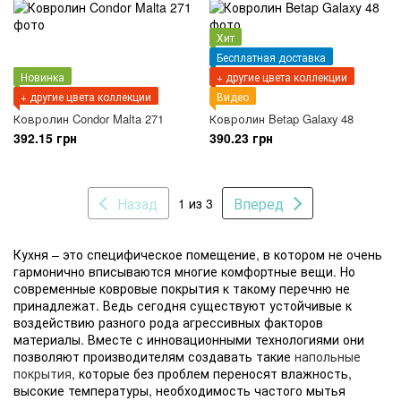
Хит
Бесплатная доставка
Новинка
+ другие цвета коллекции
+ другие цвета коллекции
Видео
Ковролин Condor Malta 271
Ковролин Betap Galaxy 48
392.15 грн
390.23 грн
Назад
Вперед
1 из 3
Кухня – это специфическое помещение, в котором не очень
гармонично вписываются многие комфортные вещи. Но
современные ковровые покрытия к такому перечню не
принадлежат. Ведь сегодня существуют устойчивые к
воздействию разного рода агрессивных факторов
материалы. Вместе с инновационными технологиями они
позволяют производителям создавать такие
напольные
покрытия
, которые без проблем переносят влажность,
высокие температуры, необходимость частого мытья