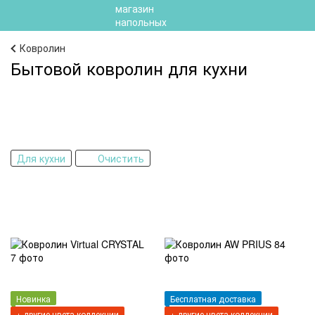
Ковролин
Бытовой ковролин для кухни
Для кухни
Очистить
Новинка
Бесплатная доставка
+ другие цвета коллекции
+ другие цвета коллекции