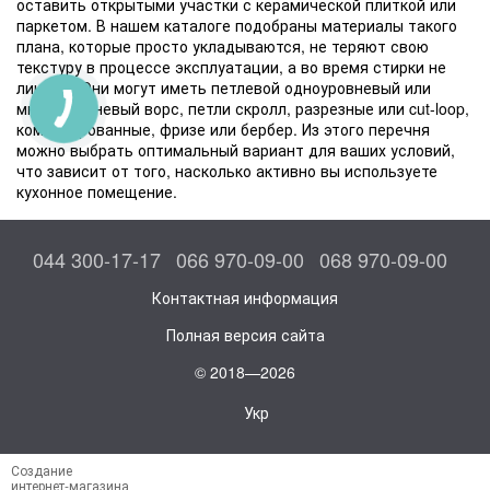
оставить открытыми участки с керамической плиткой или
паркетом. В нашем каталоге подобраны материалы такого
плана, которые просто укладываются, не теряют свою
текстуру в процессе эксплуатации, а во время стирки не
линяют. Они могут иметь петлевой одноуровневый или
многоуровневый ворс, петли скролл, разрезные или cut-loop,
комбинированные, фризе или бербер. Из этого перечня
можно выбрать оптимальный вариант для ваших условий,
что зависит от того, насколько активно вы используете
кухонное помещение.
044 300-17-17
066 970-09-00
068 970-09-00
Контактная информация
Полная версия сайта
© 2018—2026
Укр
Создание
интернет-магазина