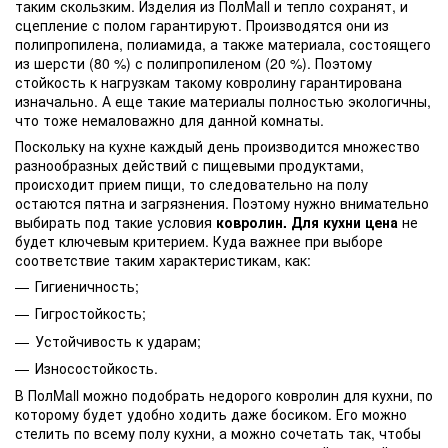
таким скользким. Изделия из ПолMall и тепло сохранят, и
сцепление с полом гарантируют. Производятся они из
полипропилена, полиамида, а также материала, состоящего
из шерсти (80 %) с полипропиленом (20 %). Поэтому
стойкость к нагрузкам такому ковролину гарантирована
изначально. А еще такие материалы полностью экологичны,
что тоже немаловажно для данной комнаты.
Поскольку на кухне каждый день производится множество
разнообразных действий с пищевыми продуктами,
происходит прием пищи, то следовательно на полу
остаются пятна и загрязнения. Поэтому нужно внимательно
выбирать под такие условия
ковролин. Для кухни цена
не
будет ключевым критерием. Куда важнее при выборе
соответствие таким характеристикам, как:
Гигиеничность;
Гигростойкость;
Устойчивость к ударам;
Износостойкость.
В ПолMall можно подобрать недорого ковролин для кухни, по
которому будет удобно ходить даже босиком. Его можно
стелить по всему полу кухни, а можно сочетать так, чтобы