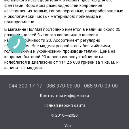
фантазии. Ворс всех разновидностей ковролинов
изготовлен из теплых, гипоаллергенных, пожаробезопасных
и экологически чистых материалов: полиамида и
полипропилена.
В магазине ПолMall постоянно имеется в наличии около 25
разновидностей бытового ковролина с классом
износоустойчивости 23. Ассортимент регулярно
обновляется. Все модели разработаны бельгийскими,
голландскими и украинскими производителями. Цена на
ковролин бытовой 23 класса износоустойчивости
колеблется в диапазоне от 114 до 638 гривен за 1 кв. м. и
зависит от модели.
044 300-17-17
066 970-09-00
068 970-09-00
Контактная информация
Полная версия сайта
© 2018—2026
Укр