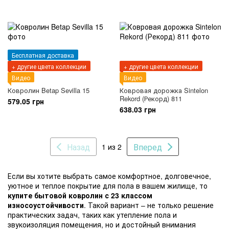
Бесплатная доставка
+ другие цвета коллекции
+ другие цвета коллекции
Видео
Видео
Ковролин Betap Sevilla 15
Ковровая дорожка Sintelon
Rekord (Рекорд) 811
579.05 грн
638.03 грн
Назад
Вперед
1 из 2
Если вы хотите выбрать самое комфортное, долговечное,
уютное и теплое покрытие для пола в вашем жилище, то
купите бытовой ковролин с 23 классом
износоустойчивости
. Такой вариант – не только решение
практических задач, таких как утепление пола и
звукоизоляция помещения, но и достойный внимания