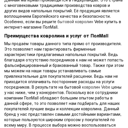
с многовековыми традициями производства ковров и
других видов напольных покрытий. Её продукция является
воплощением Европейского качества и безопасности.
Особенно, если вы решите
бытовой ковролин
Vebe купить в
интернет-магазине ПолMall.
Преимущества ковролина и услуг от ПолMall
Мы продаём товары данного типа прямо от производителя.
Это позволяет нам гарантировать фирменные
характеристики предлагаемых напольных покрытий. Ведь
благодаря отсутствию посредников к нам не может попасть
фальсифицированный и бракованный товар. Также при этом
мы можем на наши товары устанавливать самые
привлекательные для покупателей расценки. Ведь нам не
приходится оплачивать посторонние расходы на услуги
посредников. В результате на бытовой
ковролин Vebe
цены
у нас ниже, чем у конкурентов. Поскольку все сотрудники
компании ПолMall обладают большим опытом работы в
данной сфере, то это позволяет нам подбирать для наших
покупателей лучшие виды и коллекции ковролина. Данный
бренд у нас представлен самыми достойными вариантами,
которые пользуются широким спросом у покупателей по
всему миру. В процессе выбора можно воспользоваться