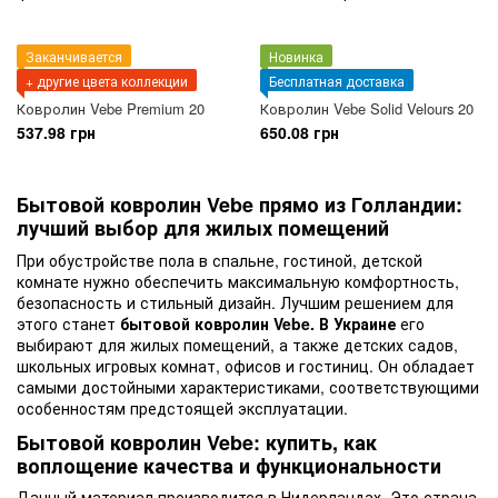
Заканчивается
Новинка
+ другие цвета коллекции
Бесплатная доставка
Ковролин Vebe Premium 20
Ковролин Vebe Solid Velours 20
537.98 грн
650.08 грн
Бытовой ковролин Vebe прямо из Голландии:
лучший выбор для жилых помещений
При обустройстве пола в спальне, гостиной, детской
комнате нужно обеспечить максимальную комфортность,
безопасность и стильный дизайн. Лучшим решением для
этого станет
бытовой ковролин Vebe. В Украине
его
выбирают для жилых помещений, а также детских садов,
школьных игровых комнат, офисов и гостиниц. Он обладает
самыми достойными характеристиками, соответствующими
особенностям предстоящей эксплуатации.
Бытовой ковролин Vebe: купить, как
воплощение качества и функциональности
Данный материал производится в Нидерландах. Это страна