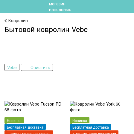
Ковролин
Бытовой ковролин Vebe
Vebe
Очистить
Новинка
Новинка
Бесплатная доставка
Бесплатная доставка
+ другие цвета коллекции
+ другие цвета коллекции