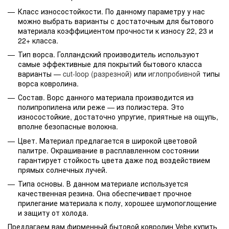
Класс износостойкости. По данному параметру у нас
можно выбрать варианты с достаточным для бытового
материала коэффициентом прочности к износу 22, 23 и
22+ класса.
Тип ворса. Голландский производитель используют
самые эффективные для покрытий бытового класса
варианты —
cut-loop (разрезной)
или
иглопробивной
типы
ворса ковролина.
Состав. Ворс данного материала производится из
полипропилена или реже — из полиэстера. Это
износостойкие, достаточно упругие, приятные на ощупь,
вполне безопасные волокна.
Цвет. Материал предлагается в широкой цветовой
палитре. Окрашивание в расплавленном состоянии
гарантирует стойкость цвета даже под воздействием
прямых солнечных лучей.
Типа основы. В данном материале используется
качественная резина. Она обеспечивает прочное
прилегание материала к полу, хорошее шумопоглощение
и защиту от холода.
Предлагаем вам фирменный бытовой ковролин Vebe купить