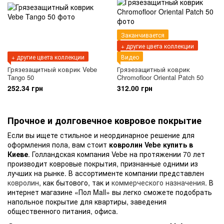
Заканчивается
+ другие цвета коллекции
+ другие цвета коллекции
Видео
Грязезащитный коврик Vebe
Грязезащитный коврик
Tango 50
Chromofloor Oriental Patch 50
252.34 грн
312.00 грн
Прочное и долговечное ковровое покрытие
Если вы ищете стильное и неординарное решение для
оформления пола, вам стоит
ковролин Vebe купить в
Киеве
. Голландская компания Vebe на протяжении 70 лет
производит ковровые покрытия, признанные одними из
лучших на рынке. В ассортименте компании представлен
ковролин
, как бытового, так и
коммерческого назначения
. В
интернет магазине «Пол Mall» вы легко сможете подобрать
напольное покрытие для квартиры, заведения
общественного питания, офиса.