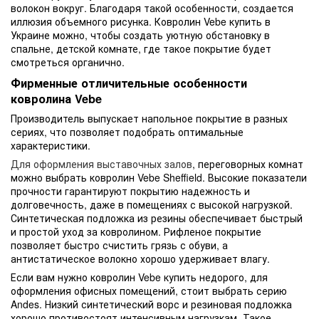
волокон вокруг. Благодаря такой особенности, создается
иллюзия объемного рисунка. Ковролин Vebe купить в
Украине можно, чтобы создать уютную обстановку в
спальне, детской комнате, где такое покрытие будет
смотреться органично.
Фирменные отличительные особенности
ковролина Vebe
Производитель выпускает напольное покрытие в разных
сериях, что позволяет подобрать оптимальные
характеристики.
Для оформления выставочных залов
, переговорных комнат
можно выбрать ковролин Vebe Sheffield. Высокие показатели
прочности гарантируют покрытию надежность и
долговечность, даже в помещениях с высокой нагрузкой.
Синтетическая подложка из резины обеспечивает быстрый
и простой уход за ковролином. Рифленое покрытие
позволяет быстро счистить грязь с обуви, а
антистатическое волокно хорошо удерживает влагу.
Если вам нужно ковролин Vebe купить недорого, для
оформления офисных помещений, стоит выбрать серию
Andes. Низкий синтетический ворс и резиновая подложка
хорошо противостоят интенсивным нагрузкам. Такое