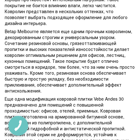
покрытие не боится влиянию влаги, легко чистится.
Ковролин представлен в нескольких оттенках, что
позволяет выбрать подходящее оформление для любого
дизайна интерьера.
Betap Melbourne является еще одним прочным ковролином,
декорированным строгим и универсальным узором.
Сочетание резиновой основы, грязеотталкивающей
пропитки и высоких показателей износостойкости делает
ковролин оптимальным решением для офисов, лестниц,
кухонных помещений. Такое покрытие будет отлично
смотреться в коридоре, тем более, что за ним очень просто
ухаживать. Кроме того, резиновая основа обеспечивает
быструю и простую укладку, без необходимости
приклеивания, обеспечивает дополнительный эффект
антискольжения.
Еще одна модификация ковровой плитки Vebe Andes 30
предназначено для помещений с повышенной
проходимостью: офисов, отелей, приемных. Ковровая
плитка изготовлена на армированной битумной основе,
ворс создан из полипропилена, с дополнительной
обработкой гидрофобной и антистатической пропиткой.
Ковролин этой серии не деформируется, устойчив к