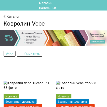
Каталог
Ковролин Vebe
Vebe
Очистить
Новинка
Новинка
Бесплатная доставка
Бесплатная доставка
+ другие цвета коллекции
+ другие цвета коллекции