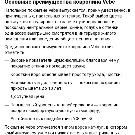
Основные преимущества ковролина Vebe
Напольное покрытие Vebe выпускается, преимущественно, в
приглушенных, пастельных оттенках. Такой выбор цвета
пользуется популярностью за счет универсальности,
поскольку нейтральные серые, синие, голубые оттенки
одинаково выигрышно смотрятся в интерьере жилого
помещения или заведения общественного питания.
Среди основных преимуществ ковролина Vebe стоит
отметить:
Высокие показатели шумоизоляции, благодаря чему
покрытие отлично поглощает звуки;
Короткий ворс обеспечивает простоту ухода, чистки;
Надежность и долговечность — покрытие сохраняет
яркость цвета до 10 лет;
Доступная цена.
Повышенный уровень теплосбережения — ковролин
создает комфортную и уютную атмосферу;
Устойчивость к воздействию УФ-лучей.
Покрытие Vebe отличается
типом ворса кат-луп
, в котором
комбинируются участки низких петель и выстриженных