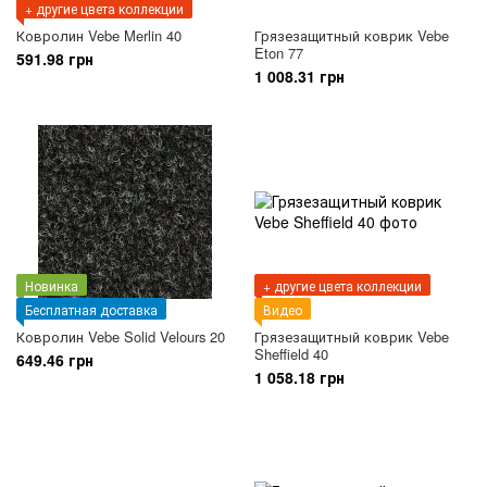
+ другие цвета коллекции
Ковролин Vebe Merlin 40
Грязезащитный коврик Vebe
Eton 77
591.98 грн
1 008.31 грн
Новинка
+ другие цвета коллекции
Бесплатная доставка
Видео
Ковролин Vebe Solid Velours 20
Грязезащитный коврик Vebe
Sheffield 40
649.46 грн
1 058.18 грн