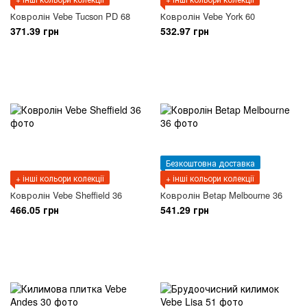
Ковролін Vebe Tucson PD 68
Ковролін Vebe York 60
371.39 грн
532.97 грн
Безкоштовна доставка
+ інші кольори колекції
+ інші кольори колекції
Ковролін Vebe Sheffield 36
Ковролін Betap Melbourne 36
466.05 грн
541.29 грн