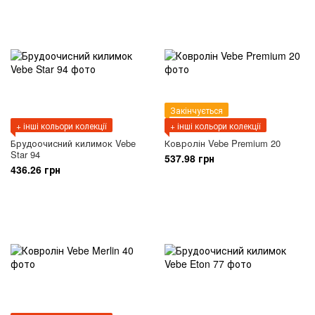
Закінчується
+ інші кольори колекції
+ інші кольори колекції
Брудоочисний килимок Vebe
Ковролін Vebe Premium 20
Star 94
537.98 грн
436.26 грн