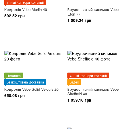
+ інші кольори колекції
Ковролін Vebe Merlin 40
Брудоочисний килимок Vebe
Eton 77
592.52 грн
1 009.24 грн
Новинка
+ інші кольори колекції
Безкоштовна доставка
Відео
Ковролін Vebe Solid Velours 20
Брудоочисний килимок Vebe
Sheffield 40
650.08 грн
1 059.16 грн