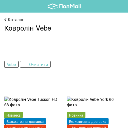
Каталог
Ковролін Vebe
Vebe
Очистити
Новинка
Новинка
Безкоштовна доставка
Безкоштовна доставка
+ інші кольори колекції
+ інші кольори колекції