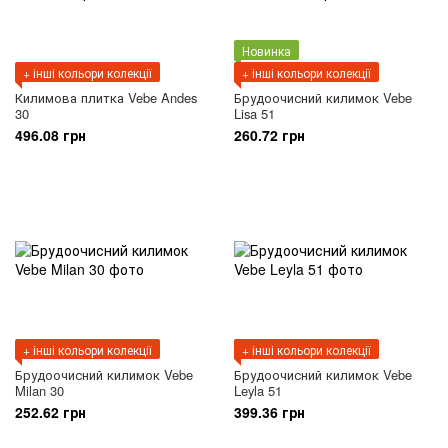
Новинка
+ інші кольори колекції
+ інші кольори колекції
Килимова плитка Vebe Andes
Брудоочисний килимок Vebe
30
Lisa 51
496.08 грн
260.72 грн
+ інші кольори колекції
+ інші кольори колекції
Брудоочисний килимок Vebe
Брудоочисний килимок Vebe
Milan 30
Leyla 51
252.62 грн
399.36 грн