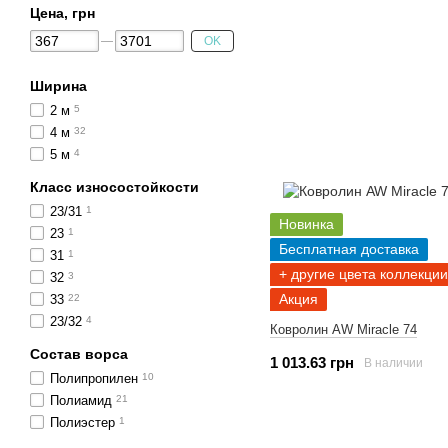
Цена, грн
OK
Ширина
2 м
5
4 м
32
5 м
4
Класс износостойкости
23/31
1
Новинка
23
1
Бесплатная доставка
31
1
+ другие цвета коллекции
32
3
Акция
33
22
23/32
4
Ковролин AW Miracle 74
Состав ворса
1 013.63 грн
В наличии
Полипропилен
10
Полиамид
21
Полиэстер
1