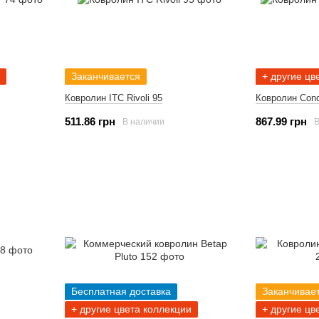
Заканчивается
+ другие цв
Ковролин ITC Rivoli 95
Ковролин Cond
511.86 грн
867.99 грн
В наличии
В
Бесплатная доставка
Заканчивае
+ другие цвета коллекции
+ другие цв