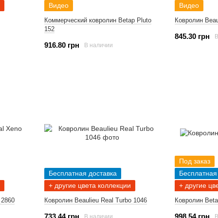
Видео
Видео
Коммерческий ковролин Betap Pluto
Ковролин Beaul
152
845.30 грн
В
916.80 грн
В наличии
Под заказ
Бесплатная доставка
Бесплатная
+ другие цвета коллекции
+ другие цв
 2860
Ковролин Beaulieu Real Turbo 1046
Ковролин Betap
733.44 грн
998.54 грн
В наличии
В