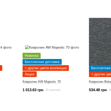
Новинка
Бесплатная доставка
+ другие цвета коллекции
Бесплатная
Акция
+ другие цв
Ковролин AW Majestic 70
Ковролин Beta
1 013.63 грн
534.48 грн
В наличии
В