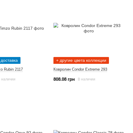
 доставка
+ другие цвета коллекции
o Rubin 2117
Ковролин Condor Extreme 293
808.08 грн
 наличии
В наличии