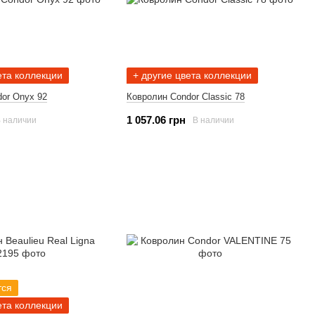
ета коллекции
+ другие цвета коллекции
or Onyx 92
Ковролин Condor Classic 78
1 057.06 грн
 наличии
В наличии
тся
ета коллекции