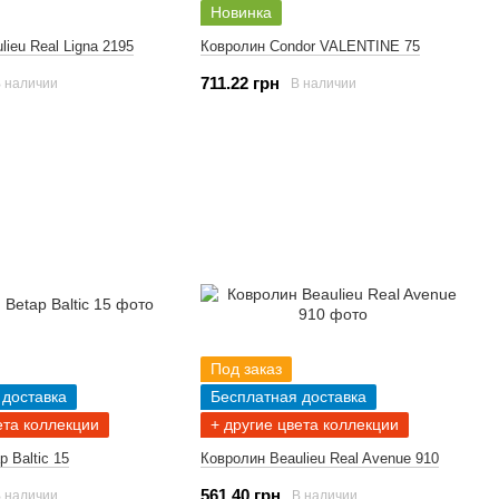
Новинка
ieu Real Ligna 2195
Ковролин Condor VALENTINE 75
711.22 грн
 наличии
В наличии
Под заказ
 доставка
Бесплатная доставка
ета коллекции
+ другие цвета коллекции
 Baltic 15
Ковролин Beaulieu Real Avenue 910
561.40 грн
 наличии
В наличии