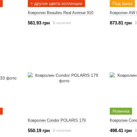
+ другие цвета коллекции
Под заказ
Ковролин Beaulieu Real Avenue 910
Ковролин AW 
561.93 грн
873.81 грн
В наличии
В
Новинка
Ковролин Condor POLARIS 179
Ковролин Con
550.19 грн
498.41 грн
В наличии
В