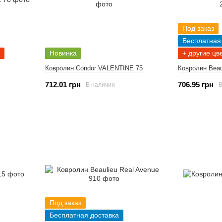
Под заказ
Бесплатная
Новинка
+ другие цв
Ковролин Condor VALENTINE 75
Ковролин Beau
712.01 грн
706.95 грн
В наличии
В
Под заказ
Бесплатная доставка