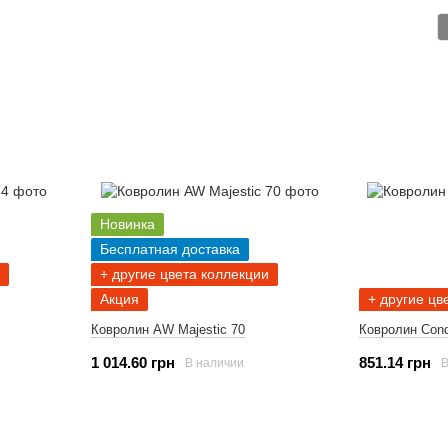
Новинка
Бесплатная доставка
+ другие цвета коллекции
Акция
+ другие цв
Ковролин AW Majestic 70
Ковролин Cond
1 014.60 грн
851.14 грн
В наличии
В