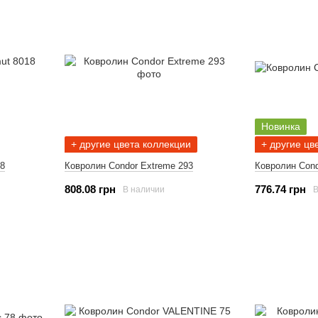
Новинка
+ другие цвета коллекции
+ другие цв
8
Ковролин Condor Extreme 293
Ковролин Con
808.08 грн
776.74 грн
В наличии
В