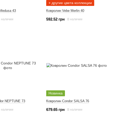
+ другие цвета коллекции
Medusa 43
Ковролин Vebe Merlin 40
592.52 грн
 наличии
В наличии
Новинка
dor NEPTUNE 73
Ковролин Condor SALSA 76
679.65 грн
 наличии
В наличии