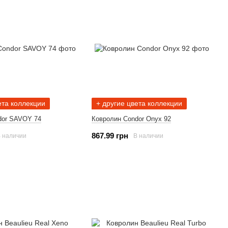
ета коллекции
+ другие цвета коллекции
dor SAVOY 74
Ковролин Condor Onyx 92
867.99 грн
 наличии
В наличии