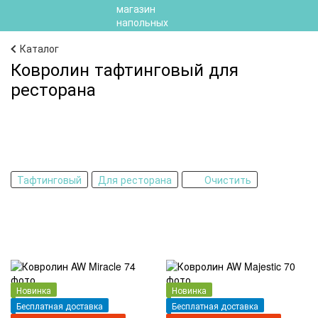
Каталог
Ковролин тафтинговый для
ресторана
Тафтинговый
Для ресторана
Очистить
Новинка
Новинка
Бесплатная доставка
Бесплатная доставка