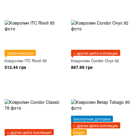
Заканчивается
+ другие цвета коллекции
Ковролин ITC Rivoli 95
Ковролин Condor Onyx 92
512.44 грн
867.99 грн
Бесплатная доставка
+ другие цвета коллекции
+ другие цвета коллекции
Видео