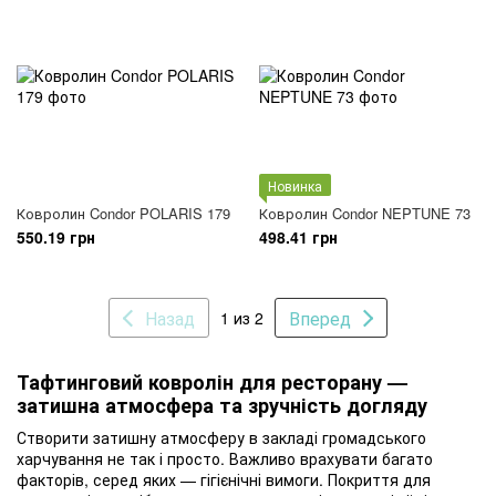
Новинка
Ковролин Condor POLARIS 179
Ковролин Condor NEPTUNE 73
550.19 грн
498.41 грн
Назад
Вперед
1 из 2
Тафтинговий ковролін для ресторану —
затишна атмосфера та зручність догляду
Створити затишну атмосферу в закладі громадського
харчування не так і просто. Важливо врахувати багато
факторів, серед яких — гігієнічні вимоги. Покриття для