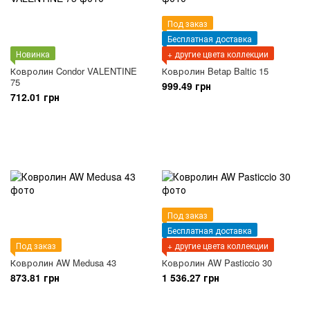
Под заказ
Бесплатная доставка
Новинка
+ другие цвета коллекции
Ковролин Condor VALENTINE
Ковролин Betap Baltic 15
75
999.49 грн
712.01 грн
Под заказ
Бесплатная доставка
Под заказ
+ другие цвета коллекции
Ковролин AW Medusa 43
Ковролин AW Pasticcio 30
873.81 грн
1 536.27 грн