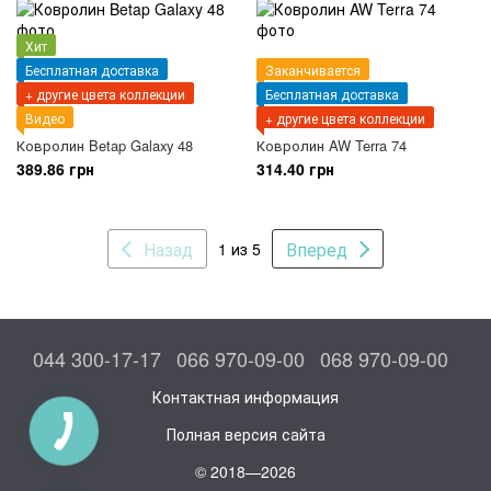
Хит
Бесплатная доставка
Заканчивается
+ другие цвета коллекции
Бесплатная доставка
Видео
+ другие цвета коллекции
Ковролин Betap Galaxy 48
Ковролин AW Terra 74
389.86 грн
314.40 грн
Назад
Вперед
1 из 5
044 300-17-17
066 970-09-00
068 970-09-00
Контактная информация
Полная версия сайта
© 2018—2026