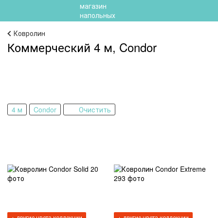
Ковролин
Коммерческий 4 м, Condor
4 м
Condor
Очистить
+ другие цвета коллекции
+ другие цвета коллекции