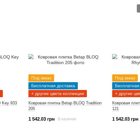
Под заказ
Под заказ
Бесплатная доставка
Бесплатная
+ другие цвета коллекции
+ другие цв
 Key 933
Ковровая плитка Betap BLOQ Tradition
Ковровая пли
205
121
1 542.03 грн
1 542.03 грн
В наличии